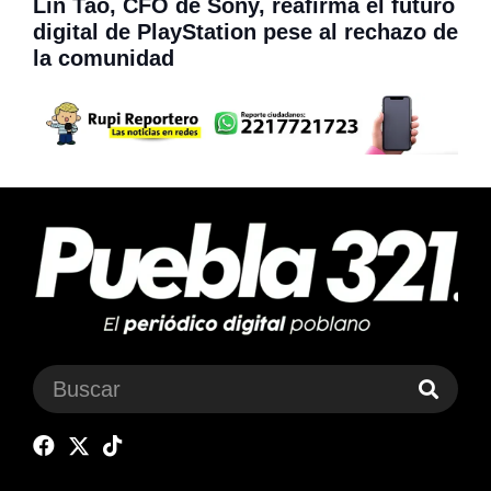
Lin Tao, CFO de Sony, reafirma el futuro
digital de PlayStation pese al rechazo de
la comunidad