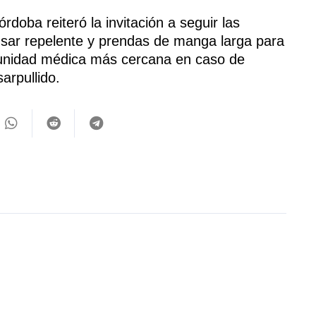
doba reiteró la invitación a seguir las
 usar repelente y prendas de manga larga para
la unidad médica más cercana en caso de
arpullido.