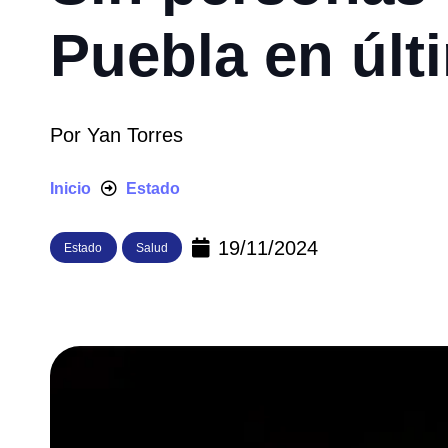
Puebla en últ
Por
Yan Torres
Inicio
Estado
19/11/2024
Estado
Salud