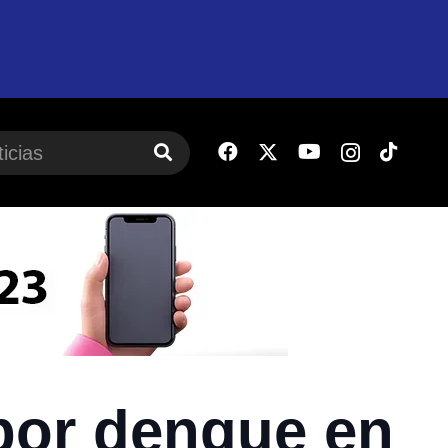
 por dengue en