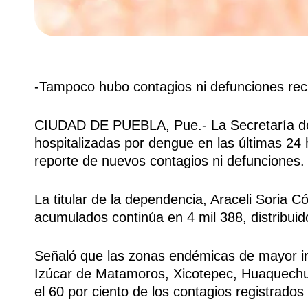
-Tampoco hubo contagios ni defunciones rec
CIUDAD DE PUEBLA, Pue.- La Secretaría de
hospitalizadas por dengue en las últimas 24
reporte de nuevos contagios ni defunciones.
La titular de la dependencia, Araceli Soria 
acumulados continúa en 4 mil 388, distribuid
Señaló que las zonas endémicas de mayor in
Izúcar de Matamoros, Xicotepec, Huaquechul
el 60 por ciento de los contagios registrados