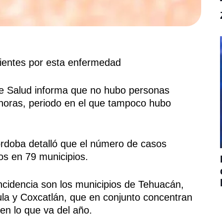
ientes por esta enfermedad
 Salud informa que no hubo personas
 horas, periodo en el que tampoco hubo
Córdoba detalló que el número de casos
os en 79 municipios.
cidencia son los municipios de Tehuacán,
a y Coxcatlán, que en conjunto concentran
 en lo que va del año.