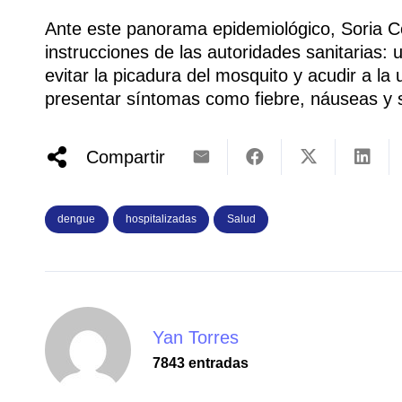
Ante este panorama epidemiológico, Soria Cór
instrucciones de las autoridades sanitarias:
evitar la picadura del mosquito y acudir a 
presentar síntomas como fiebre, náuseas y s
Compartir
dengue
hospitalizadas
Salud
Yan Torres
7843 entradas