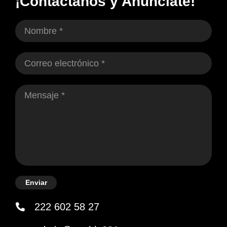
¡Contáctanos y Anúnciate!
Enviar
222 602 58 27