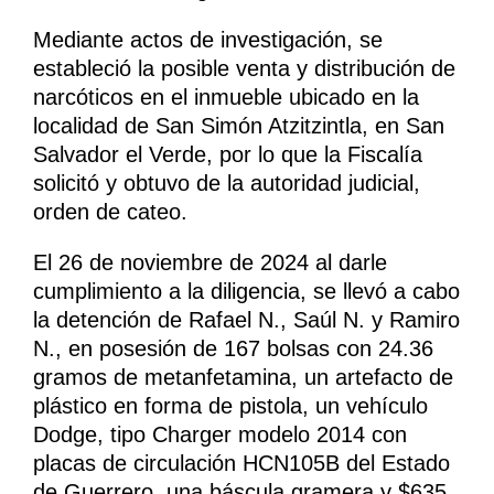
Mediante actos de investigación, se
estableció la posible venta y distribución de
narcóticos en el inmueble ubicado en la
localidad de San Simón Atzitzintla, en San
Salvador el Verde, por lo que la Fiscalía
solicitó y obtuvo de la autoridad judicial,
orden de cateo.
El 26 de noviembre de 2024 al darle
cumplimiento a la diligencia, se llevó a cabo
la detención de Rafael N., Saúl N. y Ramiro
N., en posesión de 167 bolsas con 24.36
gramos de metanfetamina, un artefacto de
plástico en forma de pistola, un vehículo
Dodge, tipo Charger modelo 2014 con
placas de circulación HCN105B del Estado
de Guerrero, una báscula gramera y $635.