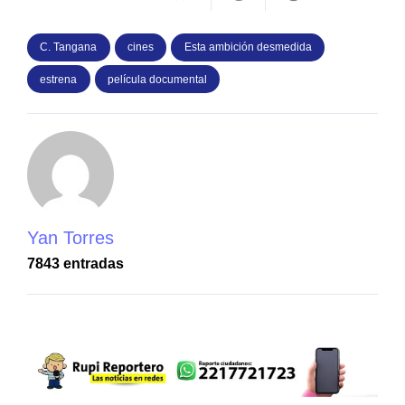
C. Tangana
cines
Esta ambición desmedida
estrena
película documental
Yan Torres
7843 entradas