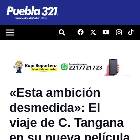
«Esta ambición
desmedida»: El
viaje de C. Tangana
en su nueva película