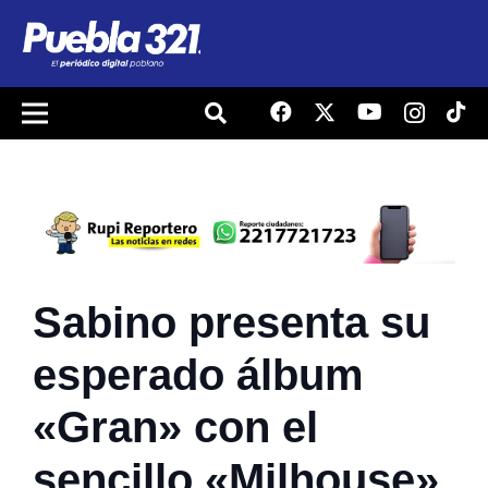
Sabino presenta su
esperado álbum
«Gran» con el
sencillo «Milhouse»