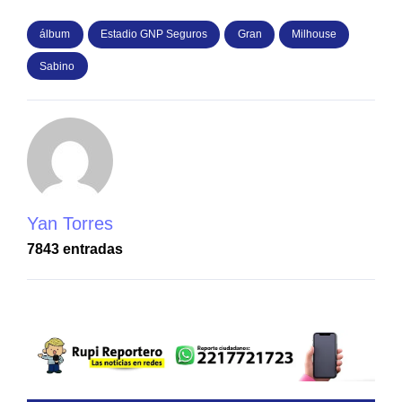
álbum
Estadio GNP Seguros
Gran
Milhouse
Sabino
Yan Torres
7843 entradas