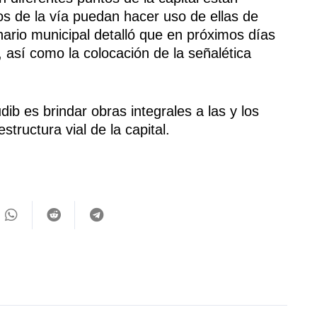
os de la vía puedan hacer uso de ellas de
nario municipal detalló que en próximos días
s, así como la colocación de la señalética
b es brindar obras integrales a las y los
structura vial de la capital.