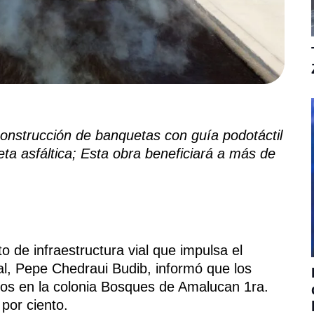
 construcción de banquetas con guía podotáctil
ta asfáltica;
Esta obra beneficiará a más de
o de infraestructura vial que impulsa el
al, Pepe Chedraui Budib, informó que los
nos en la colonia Bosques de Amalucan 1ra.
por ciento.