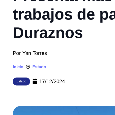
trabajos de p
Duraznos
Por
Yan Torres
Inicio
Estado
17/12/2024
Estado