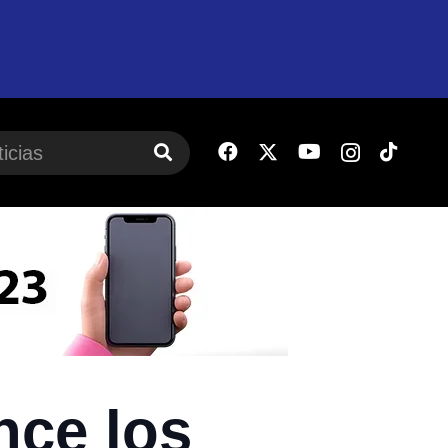
nce los