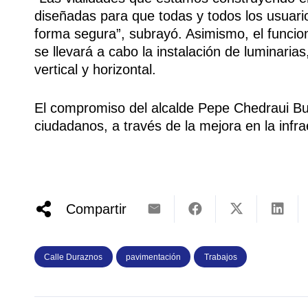
diseñadas para que todas y todos los usuari
forma segura”, subrayó. Asimismo, el funcio
se llevará a cabo la instalación de luminaria
vertical y horizontal.
El compromiso del alcalde Pepe Chedraui Budi
ciudadanos, a través de la mejora en la infrae
Compartir
Calle Duraznos
pavimentación
Trabajos