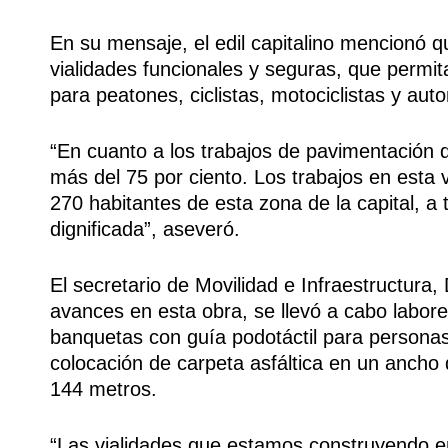
En su mensaje, el edil capitalino mencionó 
vialidades funcionales y seguras, que permi
para peatones, ciclistas, motociclistas y auto
“En cuanto a los trabajos de pavimentación
más del 75 por ciento. Los trabajos en esta 
270 habitantes de esta zona de la capital, a 
dignificada”, aseveró.
El secretario de Movilidad e Infraestructura
avances en esta obra, se llevó a cabo labore
banquetas con guía podotáctil para personas
colocación de carpeta asfáltica en un ancho d
144 metros.
“Las vialidades que estamos construyendo en