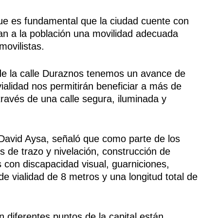
que es fundamental que la ciudad cuente con
tan a la población una movilidad adecuada
movilistas.
 de la calle Duraznos tenemos un avance de
vialidad nos permitirán beneficiar a más de
través de una calle segura, iluminada y
, David Aysa, señaló que como parte de los
s de trazo y nivelación, construcción de
 con discapacidad visual, guarniciones,
e vialidad de 8 metros y una longitud total de
 diferentes puntos de la capital están