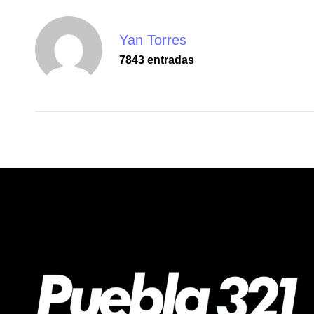
Yan Torres
7843 entradas