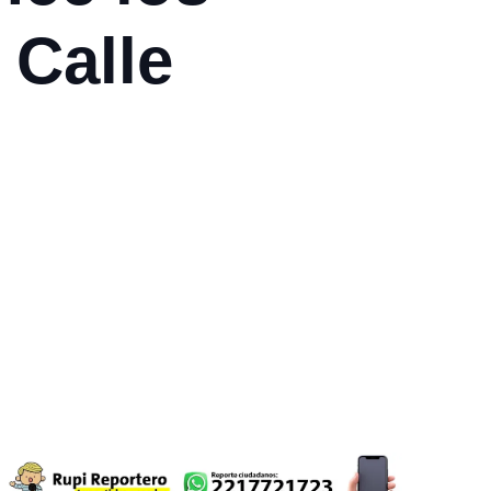
 Calle