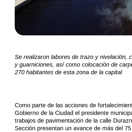
Se realizaron labores de trazo y nivelación,
y guarniciones, así como colocación de carpe
270 habitantes de esta zona de la capital
Como parte de las acciones de fortalecimient
Gobierno de la Ciudad el presidente municip
trabajos de pavimentación de la calle Duraz
Sección presentan un avance de más del 75 