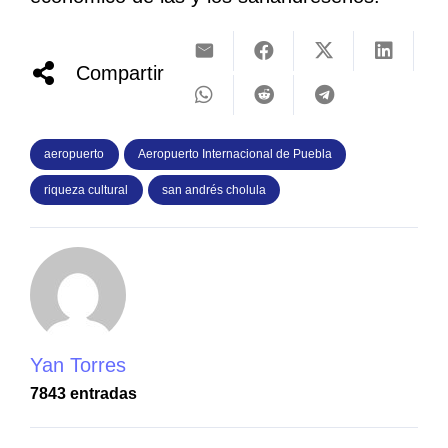
Compartir
aeropuerto
Aeropuerto Internacional de Puebla
riqueza cultural
san andrés cholula
Yan Torres
7843 entradas