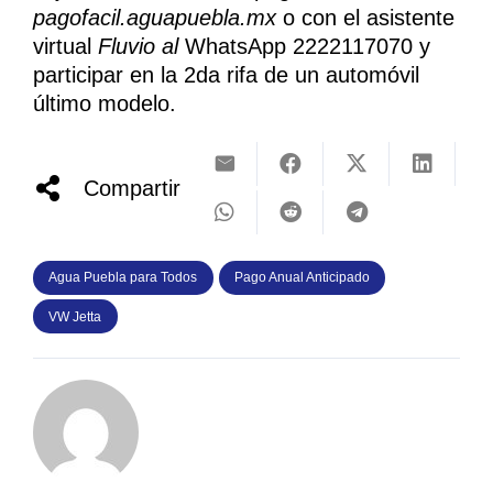
pagofacil.aguapuebla.mx
o con el asistente
virtual
Fluvio al
WhatsApp 2222117070
y
participar en la 2da rifa de un automóvil
último modelo.
Compartir
Agua Puebla para Todos
Pago Anual Anticipado
VW Jetta