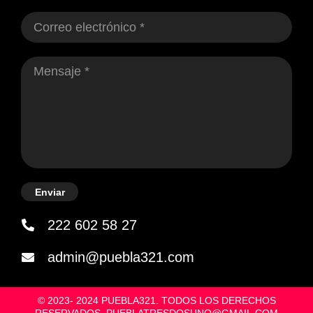
Enviar
222 602 58 27
admin@puebla321.com
© 2023- 2024 PUEBLA321. TODOS LOS DERECHOS
RESERVADOS. PUEBLATRESDOSUNO@GMAIL.COM