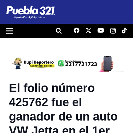
El folio número
425762 fue el
ganador de un auto
VW Jetta en el 1er