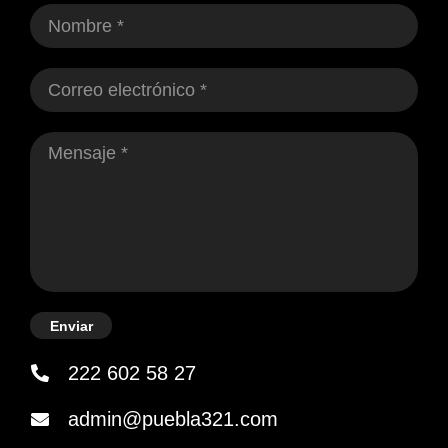
Enviar
222 602 58 27
admin@puebla321.com