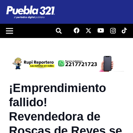
¡Emprendimiento
fallido!
Revendedora de
Roscas de Reyes se