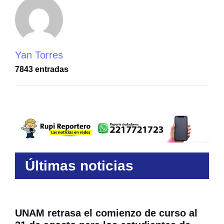
Yan Torres
7843 entradas
Últimas noticias
UNAM retrasa el comienzo de curso al