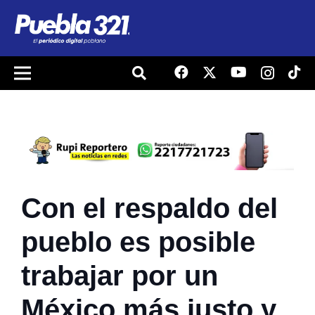
Con el respaldo del
pueblo es posible
trabajar por un
México más justo y