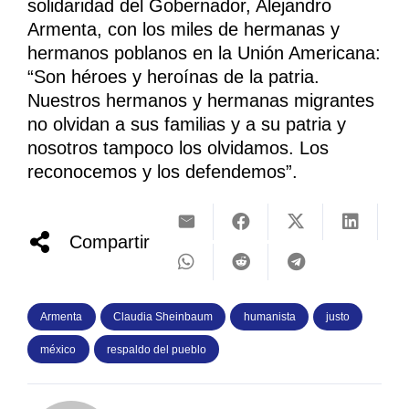
solidaridad del Gobernador, Alejandro
Armenta, con los miles de hermanas y
hermanos poblanos en la Unión Americana:
“Son héroes y heroínas de la patria.
Nuestros hermanos y hermanas migrantes
no olvidan a sus familias y a su patria y
nosotros tampoco los olvidamos. Los
reconocemos y los defendemos”.
Compartir
Armenta
Claudia Sheinbaum
humanista
justo
méxico
respaldo del pueblo