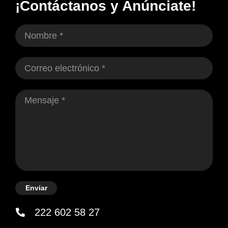
¡Contáctanos y Anúnciate!
Enviar
222 602 58 27