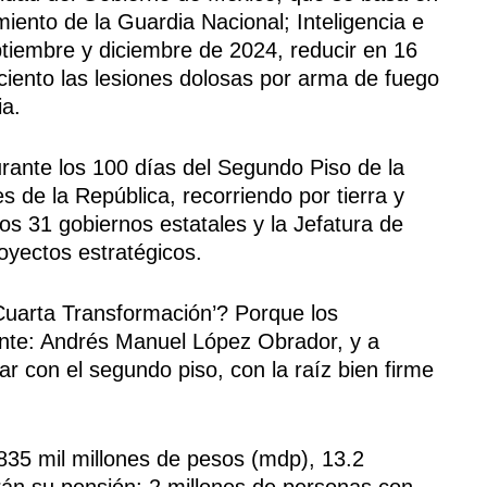
miento de la Guardia Nacional; Inteligencia e
ptiembre y diciembre de 2024, reducir en 16
 ciento las lesiones dolosas por arma de fuego
ia.
urante los 100 días del Segundo Piso de la
s de la República, recorriendo por tierra y
os 31 gobiernos estatales y la Jefatura de
royectos estratégicos.
Cuarta Transformación’? Porque los
dente: Andrés Manuel López Obrador, y a
r con el segundo piso, con la raíz bien firme
835 mil millones de pesos (mdp), 13.2
irán su pensión; 2 millones de personas con