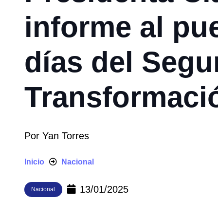
informe al pu
días del Segu
Transformaci
Por
Yan Torres
Inicio
Nacional
13/01/2025
Nacional