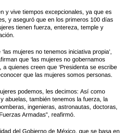
n y vive tiempos excepcionales, ya que es
es, y aseguró que en los primeros 100 días
eres tienen fuerza, entereza, temple y
ación.
‘las mujeres no tenemos iniciativa propia’,
 afirman que ‘las mujeres no gobernamos
, a quienes creen que ‘Presidenta se escribe
reconocer que las mujeres somos personas.
mujeres podemos, les decimos: Así como
 abuelas, también tenemos la fuerza, la
bomberas, ingenieras, astronautas, doctoras,
uerzas Armadas”, reafirmó.
ridad del Gobierno de México, que se basa en