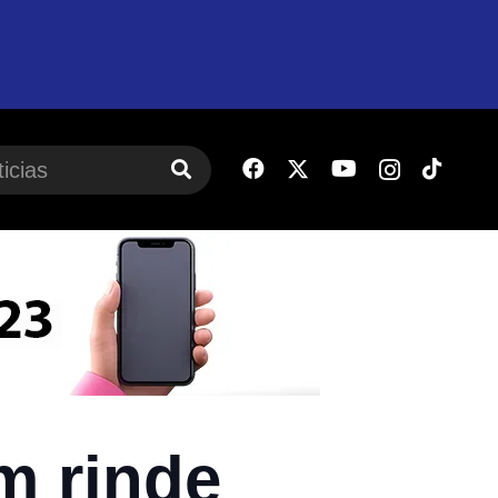
m rinde