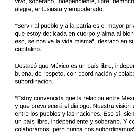
vivo, soberano, independiente, libre, democr
alegre, entusiasta y empoderado.
“Servir al pueblo y a la patria es el mayor p
que estoy dedicada en cuerpo y alma al bien
eso, se nos va la vida misma”, destacó en s
capitalino.
Destacó que México es un país libre, indepe
buena, de respeto, con coordinación y cola
subordinación.
“Estoy convencida que la relación entre Méx
y que prevalecerá el diálogo. Nuestra visión
entre los pueblos y las naciones. Eso sí, si
un país libre, independiente y soberano. Y 
colaboramos, pero nunca nos subordinamos”