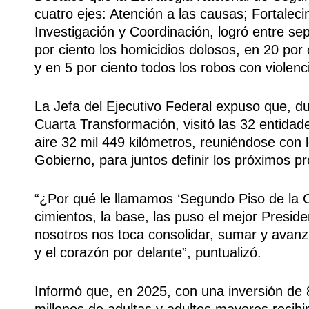
cuatro ejes: Atención a las causas; Fortaleci
Investigación y Coordinación, logró entre se
por ciento los homicidios dolosos, en 20 por
y en 5 por ciento todos los robos con violenc
La Jefa del Ejecutivo Federal expuso que, d
Cuarta Transformación, visitó las 32 entidade
aire 32 mil 449 kilómetros, reuniéndose con l
Gobierno, para juntos definir los próximos p
“¿Por qué le llamamos ‘Segundo Piso de la 
cimientos, la base, las puso el mejor Presi
nosotros nos toca consolidar, sumar y avanza
y el corazón por delante”, puntualizó.
Informó que, en 2025, con una inversión de 
millones de adultas y adultos mayores recib