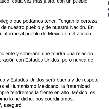
ático, cada vez más justo, con un pueblo
rivilegio que podamos tener. Tengan la certeza
 de nuestro pueblo y de nuestra Nación. En
u informe al pueblo de México en el Zócalo
ndiente y soberano que tendrá una relación
boración con Estados Unidos, pero nunca de
ico y Estados Unidos será buena y de respeto
 es el Humanismo Mexicano, la fraternidad
empre tendremos la frente en alto. México, es
como lo he dicho: nos coordinamos,
, aseguró.