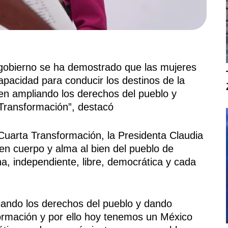
 gobierno se ha demostrado que las mujeres
capacidad para conducir los destinos de la
yen ampliando los derechos del pueblo y
 Transformación”, destacó
 Cuarta Transformación, la Presidenta Claudia
n cuerpo y alma al bien del pueblo de
a, independiente, libre, democrática y cada
iando los derechos del pueblo y dando
formación y por ello hoy tenemos un México