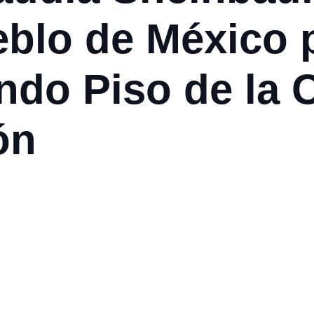
eblo de México 
ndo Piso de la 
ón