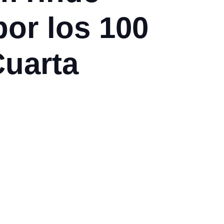
por los 100
Cuarta