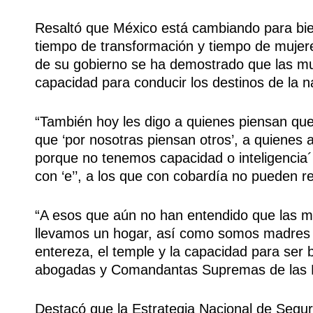
Resaltó que México está cambiando para bie
tiempo de transformación y tiempo de mujer
de su gobierno se ha demostrado que las muj
capacidad para conducir los destinos de la n
“También hoy les digo a quienes piensan que 
que ‘por nosotras piensan otros’, a quienes
porque no tenemos capacidad o inteligencia´
con ‘e’’, a los que con cobardía no pueden 
“A esos que aún no han entendido que las 
llevamos un hogar, así como somos madres y
entereza, el temple y la capacidad para ser 
abogadas y Comandantas Supremas de las F
Destacó que la Estrategia Nacional de Segu