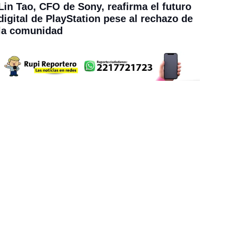
Lin Tao, CFO de Sony, reafirma el futuro
digital de PlayStation pese al rechazo de
la comunidad