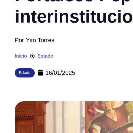
interinstituci
Por
Yan Torres
Inicio
Estado
16/01/2025
Estado