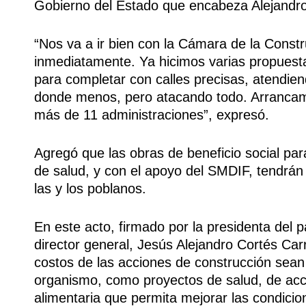
Gobierno del Estado que encabeza Alejandr
“Nos va a ir bien con la Cámara de la Cons
inmediatamente. Ya hicimos varias propuest
para completar con calles precisas, atendi
donde menos, pero atacando todo. Arrancamo
más de 11 administraciones”, expresó.
Agregó que las obras de beneficio social par
de salud, y con el apoyo del SMDIF, tendrán 
las y los poblanos.
En este acto, firmado por la presidenta del p
director general, Jesús Alejandro Cortés Car
costos de las acciones de construcción sean 
organismo, como proyectos de salud, de acce
alimentaria que permita mejorar las condicio