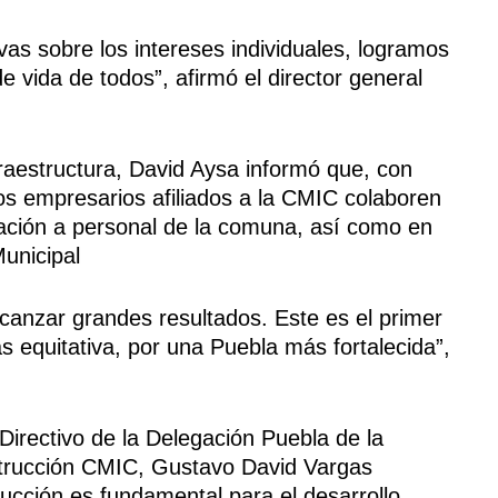
as sobre los intereses individuales, logramos
e vida de todos”, afirmó el director general
fraestructura, David Aysa informó que, con
os empresarios afiliados a la CMIC colaboren
tación a personal de la comuna, así como en
Municipal
canzar grandes resultados. Este es el primer
equitativa, por una Puebla más fortalecida”,
 Directivo de la Delegación Puebla de la
strucción CMIC, Gustavo David Vargas
rucción es fundamental para el desarrollo