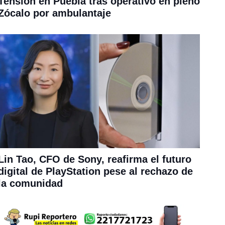
Tensión en Puebla tras operativo en pleno
Zócalo por ambulantaje
Lin Tao, CFO de Sony, reafirma el futuro
digital de PlayStation pese al rechazo de
la comunidad