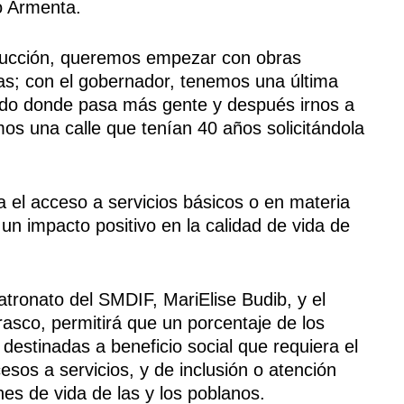
o Armenta.
trucción, queremos empezar con obras
as; con el gobernador, tenemos una última
endo donde pasa más gente y después irnos a
s una calle que tenían 40 años solicitándola
a el acceso a servicios básicos o en materia
un impacto positivo en la calidad de vida de
atronato del SMDIF, MariElise Budib, y el
rasco, permitirá que un porcentaje de los
destinadas a beneficio social que requiera el
sos a servicios, y de inclusión o atención
nes de vida de las y los poblanos.