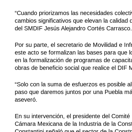
“Cuando priorizamos las necesidades colectiv
cambios significativos que elevan la calidad d
del SMDIF Jesús Alejandro Cortés Carrasco.
Por su parte, el secretario de Movilidad e In
este acto se formalizan las bases para que l
en la formalización de programas de capaci
obras de beneficio social que realice el DIF 
“Solo con la suma de esfuerzos es posible al
paso que daremos juntos por una Puebla más 
aseveró.
En su intervención, el presidente del Comité
Cámara Mexicana de la Industria de la Con
Constantini señaló que el sector de la Const