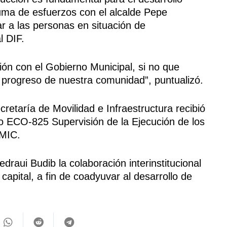
suma de esfuerzos con el alcalde Pepe
r a las personas en situación de
l DIF.
ión con el Gobierno Municipal, si no que
progreso de nuestra comunidad”, puntualizó.
retaría de Movilidad e Infraestructura recibió
so ECO-825 Supervisión de la Ejecución de los
CMIC.
raui Budib la colaboración interinstitucional
capital, a fin de coadyuvar al desarrollo de