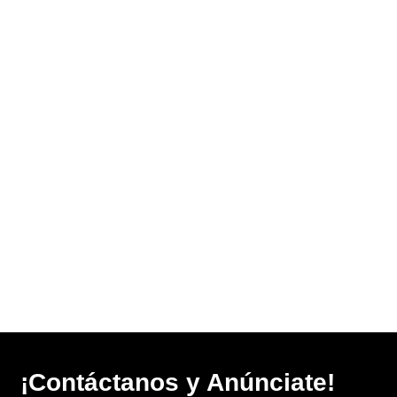
¡Contáctanos y Anúnciate!