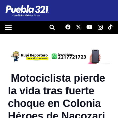
Motociclista pierde
la vida tras fuerte
choque en Colonia
Héroes de Nacozari