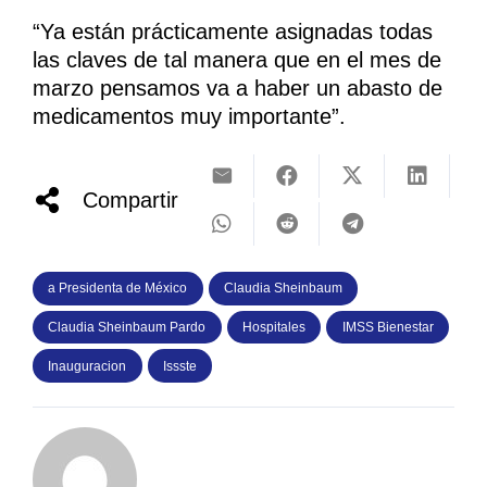
“Ya están prácticamente asignadas todas
las claves de tal manera que en el mes de
marzo pensamos va a haber un abasto de
medicamentos muy importante”.
Compartir
a Presidenta de México
Claudia Sheinbaum
Claudia Sheinbaum Pardo
Hospitales
IMSS Bienestar
Inauguracion
Issste