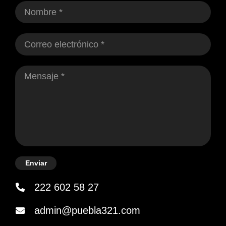
Enviar
222 602 58 27
admin@puebla321.com