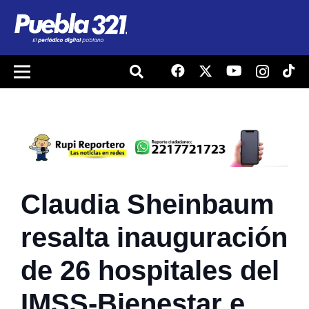
Claudia Sheinbaum
resalta inauguración
de 26 hospitales del
IMSS-Bienestar e