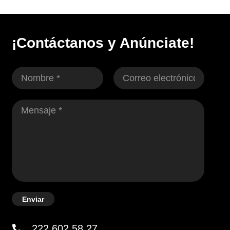
¡Contáctanos y Anúnciate!
Enviar
222 602 58 27