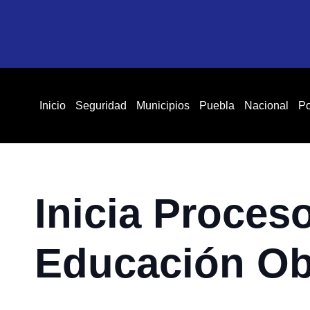
Inicio
Seguridad
Municipios
Puebla
Nacional
Po
Inicia Proces
Educación Obl