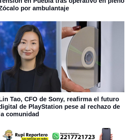
Tensión en Puebla tras operativo en pleno
Zócalo por ambulantaje
Lin Tao, CFO de Sony, reafirma el futuro
digital de PlayStation pese al rechazo de
la comunidad