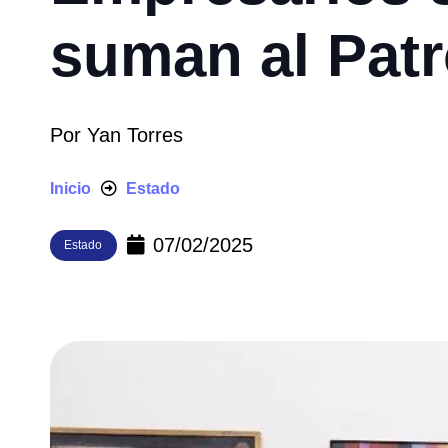
suman al Pat
Por
Yan Torres
Inicio
Estado
07/02/2025
Estado