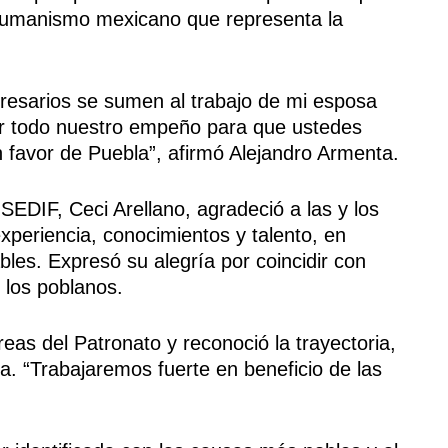
l humanismo mexicano que representa la
resarios se sumen al trabajo de mi esposa
r todo nuestro empeño para que ustedes
n favor de Puebla”, afirmó Alejandro Armenta.
 SEDIF, Ceci Arellano, agradeció a las y los
periencia, conocimientos y talento, en
les. Expresó su alegría por coincidir con
 los poblanos.
eas del Patronato y reconoció la trayectoria,
. “Trabajaremos fuerte en beneficio de las