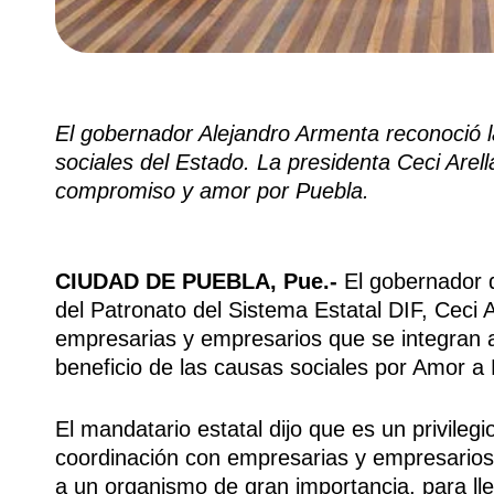
El gobernador Alejandro Armenta reconoció la
sociales del Estado.
La presidenta Ceci Arel
compromiso y amor por Puebla.
CIUDAD DE PUEBLA, Pue.-
El gobernador d
del Patronato del Sistema Estatal DIF, Ceci 
empresarias y empresarios que se integran a
beneficio de las causas sociales por Amor a
El mandatario estatal dijo que es un privileg
coordinación con empresarias y empresarios
a un organismo de gran importancia, para lle