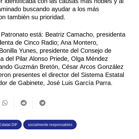
 identificada con las causas más nobles y al
caminado buscando ayudar a los más
n también su prioridad.
 Patronato está: Beatriz Camacho, presidenta
denta de Cinco Radio; Ana Montero,
onilla Yunes, presidente del Consejo de
 del Pilar Alonso Priede, Olga Méndez
nando Guzmán Bretón, César Arcos González
eron presentes el director del Sistema Estatal
or de Gabinete, José Luis García Parra.
Estatal DIF
socialmente responsables