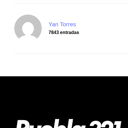
Yan Torres
7843 entradas