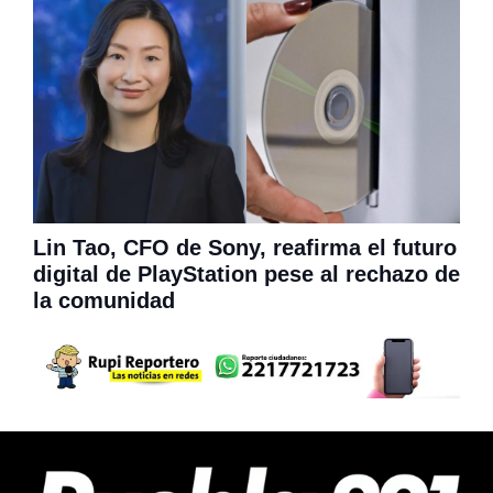
Lin Tao, CFO de Sony, reafirma el futuro
digital de PlayStation pese al rechazo de
la comunidad