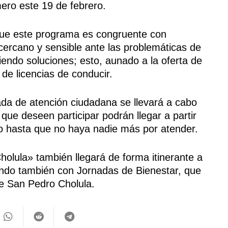
mero este 19 de febrero.
ó que este programa es congruente con
cercano y sensible ante las problemáticas de
endo soluciones; esto, aunado a la oferta de
de licencias de conducir.
da de atención ciudadana se llevará a cabo
 que deseen participar podrán llegar a partir
o hasta que no haya nadie más por atender.
lula» también llegará de forma itinerante a
rnando también con Jornadas de Bienestar, que
de San Pedro Cholula.