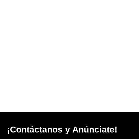
¡Contáctanos y Anúnciate!