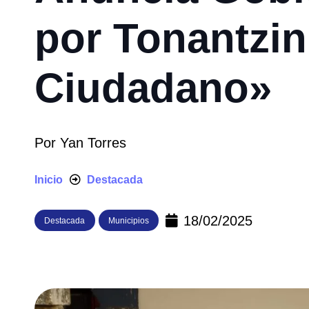
por Tonantzin
Ciudadano»
Por
Yan Torres
Inicio
Destacada
18/02/2025
Destacada
Municipios