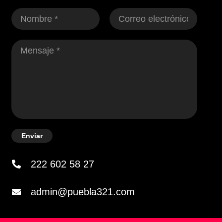
Enviar
222 602 58 27
admin@puebla321.com