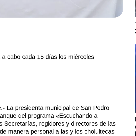
 a cabo cada 15 días los miércoles
.- La presidenta municipal de San Pedro
rranque del programa «Escuchando a
as Secretarías, regidores y directores de las
de manera personal a las y los cholultecas