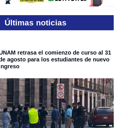
Últimas noticias
UNAM retrasa el comienzo de curso al 31
de agosto para los estudiantes de nuevo
ingreso