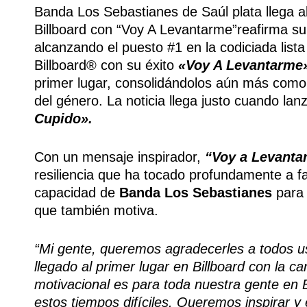
Banda Los Sebastianes de Saúl plata llega al
Billboard con “Voy A Levantarme”reafirma su
alcanzando el puesto #1 en la codiciada list
Billboard® con su éxito
«Voy A Levantarme
primer lugar, consolidándolos aún más como
del género. La noticia llega justo cuando lan
Cupido».
Con un mensaje inspirador,
“Voy a Levanta
resiliencia que ha tocado profundamente a f
capacidad de
Banda Los Sebastianes
para 
que también motiva.
“Mi gente, queremos agradecerles a todos 
llegado al primer lugar en Billboard con la c
motivacional es para toda nuestra gente en
estos tiempos difíciles. Queremos inspirar y