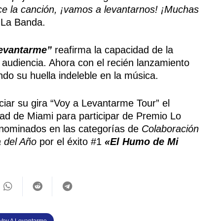
ce la canción, ¡vamos a levantarnos! ¡Muchas
 La Banda.
evantarme”
reafirma la capacidad de la
 audiencia. Ahora con el recién lanzamiento
do su huella indeleble en la música.
iciar su gira “Voy a Levantarme Tour” el
dad de Miami para participar de Premio Lo
nominados en las categorías de
Colaboración
a del Año
por el éxito #1
«El Humo de Mi
Voy A Levantarme