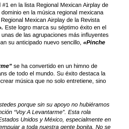
 #1 en la lista Regional Mexican Airplay de
 dominio en la música regional mexicana
a Regional Mexican Airplay de la Revista
».
Este logro marca su séptimo éxito en el
 unas de las agrupaciones más influyentes
zan su anticipado nuevo sencillo,
«Pinche
rme”
se ha convertido en un himno de
ans de todo el mundo. Su éxito destaca la
crear música que no solo entretiene, sino
ustedes porque sin su apoyo no hubiéramos
anción “Voy A Levantarme”. Esta rola
 Estados Unidos y México, especialmente en
 empujar a toda nuestra gente bonita. No se