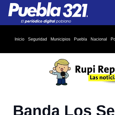
Inicio
Seguridad
Municipios
Puebla
Nacional
Po
Banda Los Seb