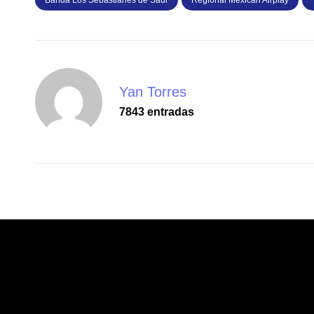
Yan Torres
7843 entradas