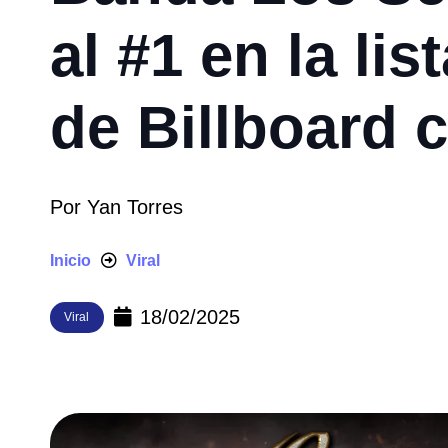
al #1 en la li
de Billboard 
Por
Yan Torres
Inicio
Viral
18/02/2025
Viral