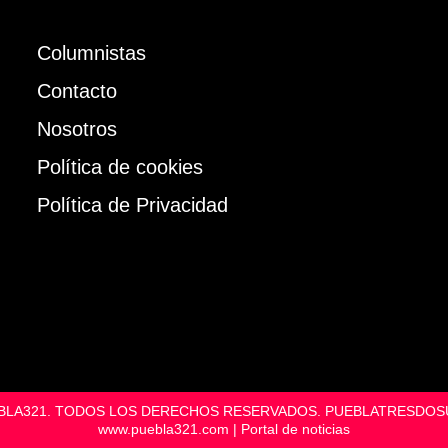
Columnistas
Contacto
Nosotros
Política de cookies
Política de Privacidad
UEBLA321. TODOS LOS DERECHOS RESERVADOS. PUEBLATRESD
www.puebla321.com | Portal de noticias