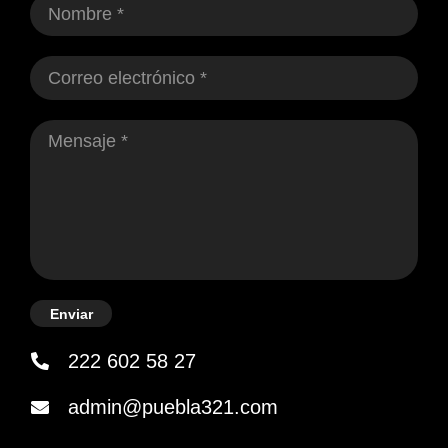
Enviar
222 602 58 27
admin@puebla321.com