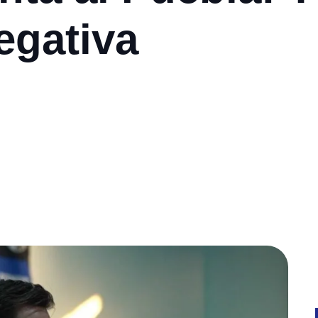
egativa