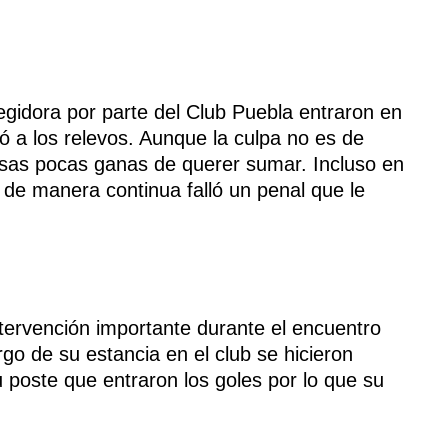
gidora por parte del Club Puebla entraron en
ó a los relevos. Aunque la culpa no es de
 esas pocas ganas de querer sumar. Incluso en
de manera continua falló un penal que le
ervención importante durante el encuentro
rgo de su estancia en el club se hicieron
u poste que entraron los goles por lo que su