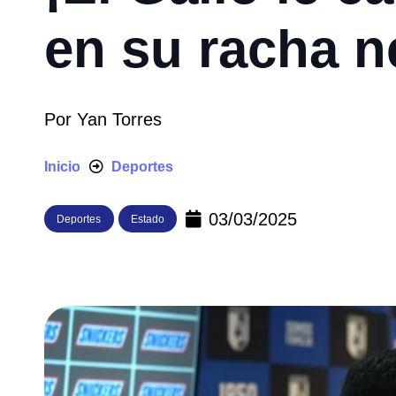
en su racha n
Por
Yan Torres
Inicio
Deportes
03/03/2025
Deportes
Estado