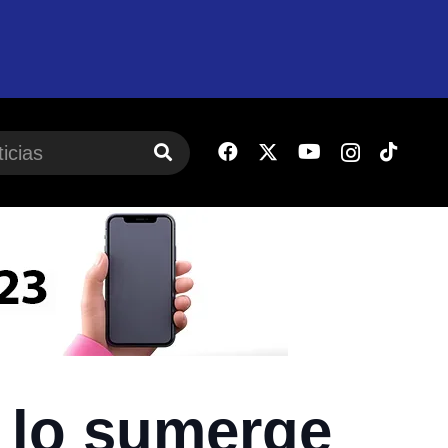
Y lo sumerge