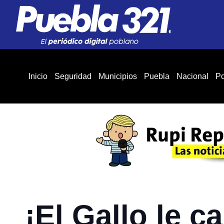
Inicio
Seguridad
Municipios
Puebla
Nacional
Po
¡El Gallo le c