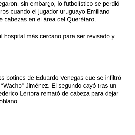
aron, sin embargo, lo futbolístico se perdió
eros cuando el jugador uruguayo Emiliano
e cabezas en el área del Querétaro.
l hospital más cercano para ser revisado y
los botines de Eduardo Venegas que se infiltró
l “Wacho” Jiménez. El segundo cayó tras un
Federico Lértora remató de cabeza para dejar
oblano.