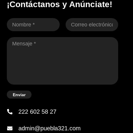
¡Contáctanos y Anúnciate!
Enviar
222 602 58 27
admin@puebla321.com