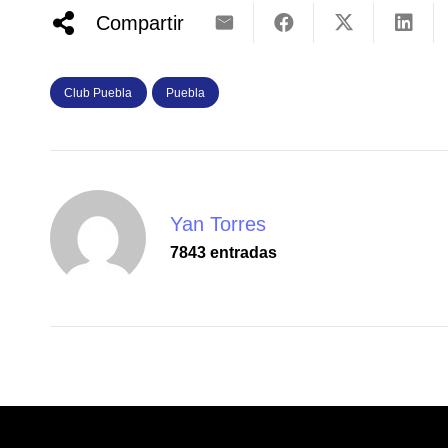
Compartir
Club Puebla
Puebla
Yan Torres
7843 entradas