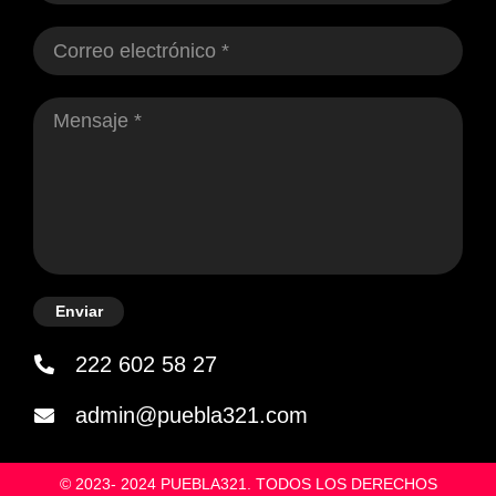
Enviar
222 602 58 27
admin@puebla321.com
© 2023- 2024 PUEBLA321. TODOS LOS DERECHOS