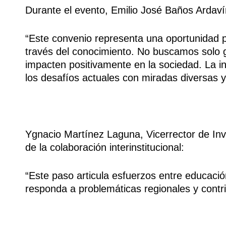
Durante el evento, Emilio José Baños Ardaví
“Este convenio representa una oportunidad p
través del conocimiento. No buscamos solo g
impacten positivamente en la sociedad. La in
los desafíos actuales con miradas diversas 
Ygnacio Martínez Laguna, Vicerrector de Inve
de la colaboración interinstitucional:
“Este paso articula esfuerzos entre educaci
responda a problemáticas regionales y contrib