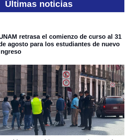
Últimas noticias
UNAM retrasa el comienzo de curso al 31
de agosto para los estudiantes de nuevo
ingreso