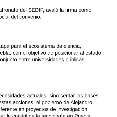
Patronato del SEDIF, avaló la firma como
cial del convenio.
tapa para el ecosistema de ciencia,
la, con el objetivo de posicionar al estado
conjunto entre universidades públicas,
ecesidades actuales, sino sentar las bases
 estas acciones, el gobierno de Alejandro
erente en proyectos de investigación,
ener la capital de la tecnología en Puebla.