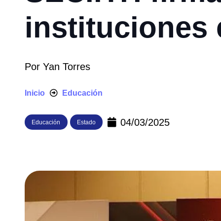
instituciones
Por
Yan Torres
Inicio
Educación
04/03/2025
Educación
Estado