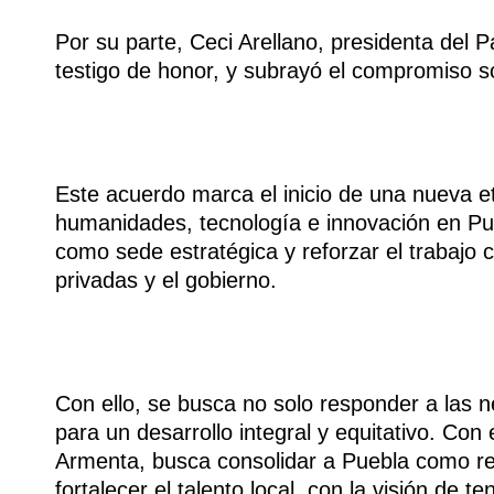
Por su parte, Ceci Arellano, presidenta del 
testigo de honor, y subrayó el compromiso so
Este acuerdo marca el inicio de una nueva e
humanidades, tecnología e innovación en Pueb
como sede estratégica y reforzar el trabajo 
privadas y el gobierno.
Con ello, se busca no solo responder a las n
para un desarrollo integral y equitativo. Con
Armenta, busca consolidar a Puebla como ref
fortalecer el talento local, con la visión de t