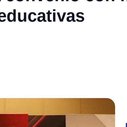
 educativas