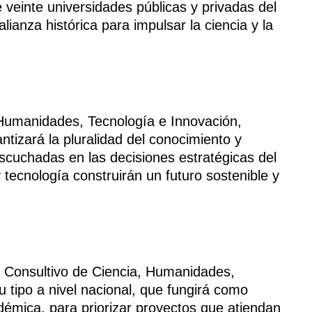
 veinte universidades públicas y privadas del
lianza histórica para impulsar la ciencia y la
, Humanidades, Tecnología e Innovación,
tizará la pluralidad del conocimiento y
cuchadas en las decisiones estratégicas del
 y tecnología construirán un futuro sostenible y
o Consultivo de Ciencia, Humanidades,
 tipo a nivel nacional, que fungirá como
émica, para priorizar proyectos que atiendan