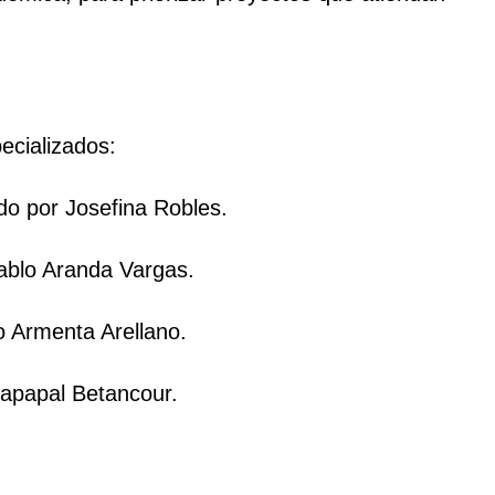
ecializados:
do por Josefina Robles.
ablo Aranda Vargas.
 Armenta Arellano.
lapapal Betancour.