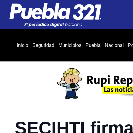
Inicio
Seguridad
Municipios
Puebla
Nacional
Po
SECIHTI firm