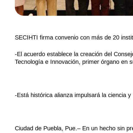
SECIHTI firma convenio con más de 20 insti
-El acuerdo establece la creación del Conse
Tecnología e Innovación, primer órgano en su
-Está histórica alianza impulsará la ciencia y
Ciudad de Puebla, Pue.– En un hecho sin pre