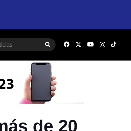
más de 20