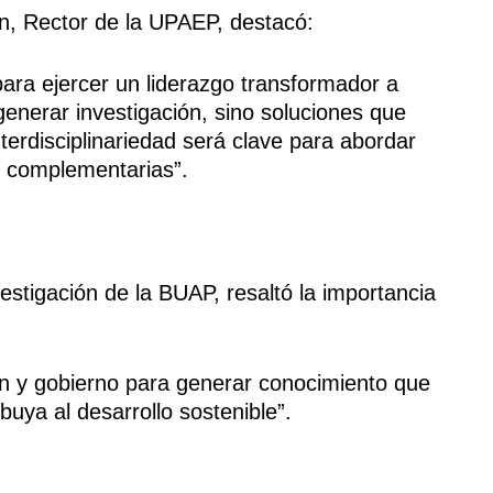
n, Rector de la UPAEP, destacó:
ara ejercer un liderazgo transformador a
enerar investigación, sino soluciones que
terdisciplinariedad será clave para abordar
y complementarias”.
stigación de la BUAP, resaltó la importancia
ón y gobierno para generar conocimiento que
uya al desarrollo sostenible”.