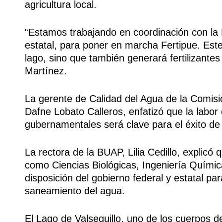
agricultura local.
“Estamos trabajando en coordinación con la
estatal, para poner en marcha Fertipue. Est
lago, sino que también generará fertilizante
Martínez.
La gerente de Calidad del Agua de la Comi
Dafne Lobato Calleros, enfatizó que la labor c
gubernamentales será clave para el éxito de
La rectora de la BUAP, Lilia Cedillo, explicó 
como Ciencias Biológicas, Ingeniería Quími
disposición del gobierno federal y estatal p
saneamiento del agua.
El Lago de Valsequillo, uno de los cuerpos 