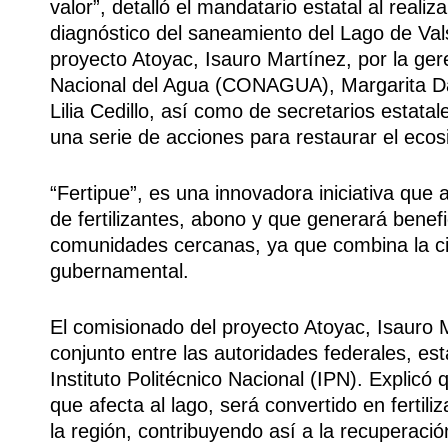
valor”, detalló el mandatario estatal al reali
diagnóstico del saneamiento del Lago de Val
proyecto Atoyac, Isauro Martínez, por la ge
Nacional del Agua (CONAGUA), Margarita Daf
Lilia Cedillo, así como de secretarios estat
una serie de acciones para restaurar el ecos
“Fertipue”, es una innovadora iniciativa que a
de fertilizantes, abono y que generará benef
comunidades cercanas, ya que combina la cie
gubernamental.
El comisionado del proyecto Atoyac, Isauro M
conjunto entre las autoridades federales, es
Instituto Politécnico Nacional (IPN). Explicó q
que afecta al lago, será convertido en fertili
la región, contribuyendo así a la recuperació