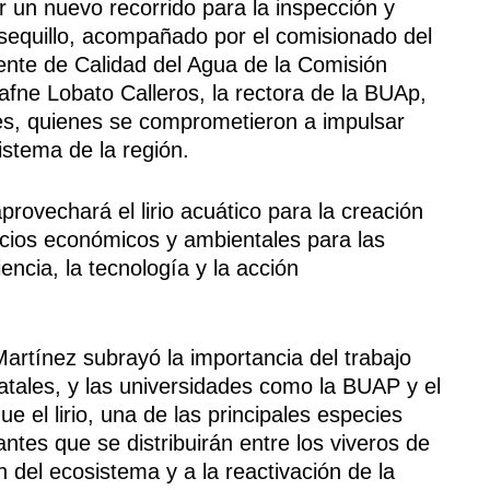
zar un nuevo recorrido para la inspección y
sequillo, acompañado por el comisionado del
rente de Calidad del Agua de la Comisión
ne Lobato Calleros, la rectora de la BUAp,
ales, quienes se comprometieron a impulsar
istema de la región.
provechará el lirio acuático para la creación
icios económicos y ambientales para las
ncia, la tecnología y la acción
artínez subrayó la importancia del trabajo
tatales, y las universidades como la BUAP y el
ue el lirio, una de las principales especies
zantes que se distribuirán entre los viveros de
n del ecosistema y a la reactivación de la