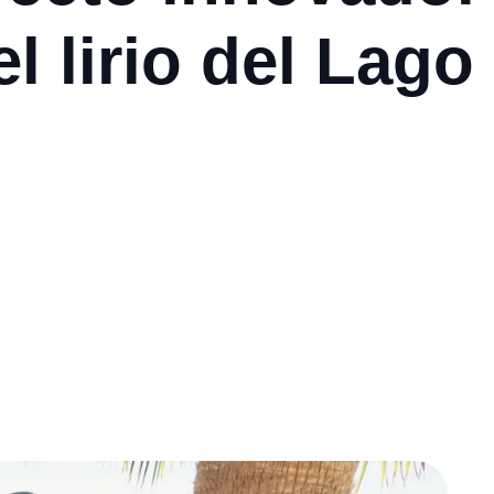
l lirio del Lago