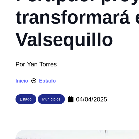
transformará e
Valsequillo
Por
Yan Torres
Inicio
Estado
04/04/2025
Estado
Municipios