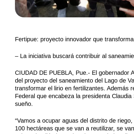
Fertipue: proyecto innovador que transformará
– La iniciativa buscará contribuir al saneami
CIUDAD DE PUEBLA, Pue.- El gobernador Al
del proyecto del saneamiento del Lago de Val
transformar el lirio en fertilizantes. Además
Federal que encabeza la presidenta Claudia 
sueño.
“Vamos a ocupar aguas del distrito de riego,
100 hectáreas que se van a reutilizar, se van