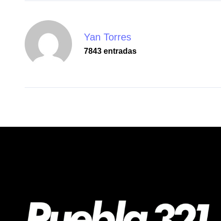
Yan Torres
7843 entradas