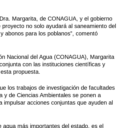
 Dra. Margarita, de CONAGUA, y el gobierno
e proyecto no solo ayudará al saneamiento del
s y abonos para los poblanos”, comentó
sión Nacional del Agua (CONAGUA), Margarita
onjunta con las instituciones científicas y
 esta propuesta.
que los trabajos de investigación de facultades
ca y de Ciencias Ambientales se ponen a
ara impulsar acciones conjuntas que ayuden al
de agua más importantes del estado, es el