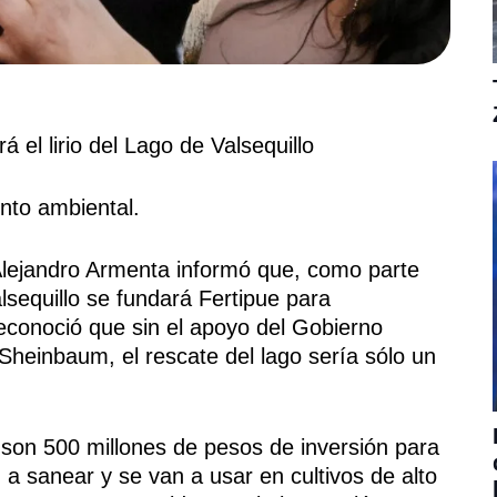
 el lirio del Lago de Valsequillo
ento ambiental.
ejandro Armenta informó que, como parte
sequillo se fundará Fertipue para
 reconoció que sin el apoyo del Gobierno
Sheinbaum, el rescate del lago sería sólo un
 son 500 millones de pesos de inversión para
 a sanear y se van a usar en cultivos de alto