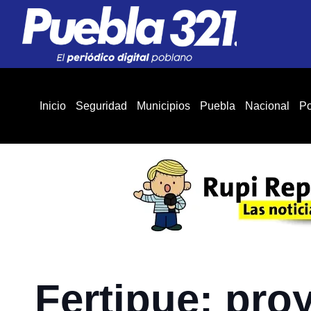
Inicio
Seguridad
Municipios
Puebla
Nacional
Po
Fertipue: pro