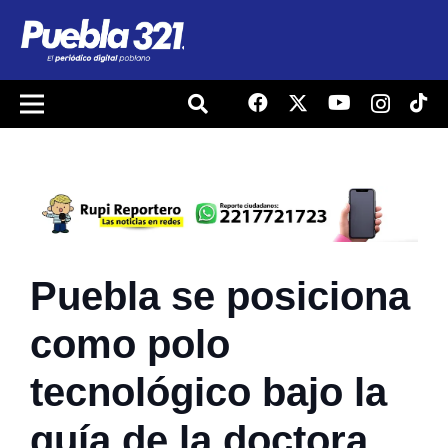
Puebla se posiciona
como polo
tecnológico bajo la
guía de la doctora