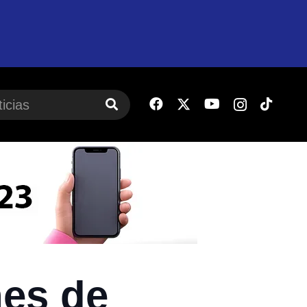
nes de