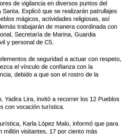
ores de vigilancia en diversos puntos del
anta. Explicó que se realizarán patrullajes
eblos mágicos, actividades religiosas, así
Además trabajarán de manera coordinada con
ional, Secretaría de Marina, Guardia
vil y personal de C5.
s elementos de seguridad a actuar con respeto,
lezca el vínculo de confianza con la
ncia, debido a que son el rostro de la
o, Yadira Lira, invitó a recorrer los 12 Pueblos
s con vocación turística.
urística, Karla López Malo, informó que para
 millón visitantes, 17 por ciento más