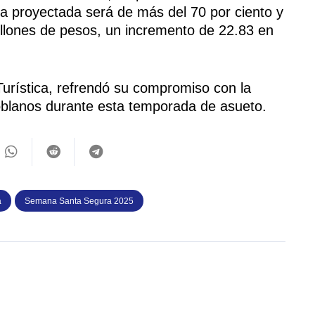
ra proyectada será de más del 70 por ciento y
llones de pesos, un incremento de 22.83 en
 Turística, refrendó su compromiso con la
 poblanos durante esta temporada de asueto.
a
Semana Santa Segura 2025