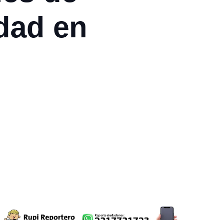
idad en