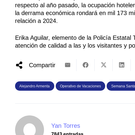
respecto al año pasado, la ocupación hotele
la derrama económica rondará en mil 173 mi
relación a 2024.
Erika Aguilar, elemento de la Policía Estatal
atención de calidad a las y los visitantes y
Compartir
Alejandro Armenta
Operativo de Vacaciones
Semana Sant
Yan Torres
7843 entradas