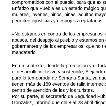
comprometidos con el pueblo, para que exista
Enfatizó que Puebla es un estado mágico que
mujeres, jóvenes, niños, niñas, adultos may
permiten injusticias y despojos a ejidatarios.
«No estamos en contra de los empresarios, es
abusos, del despojo al pueblo y estamos en 
gobernantes y de los empresarios, que no ti
mandatario.
En un contexto, donde la promoción y el fort
el desarrollo inclusivo y sostenible, Alejand
para la temporada de Semana Santa, ya que
tienen más de 180 eventos de talla internaci
centro de atención de las y los turistas.
Por su parte, el secretario de Seguridad Púb
González, informó que del 8 al 28 abril dispo