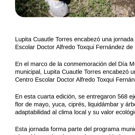
Lupita Cuautle Torres encabezó una jornada d
Escolar Doctor Alfredo Toxqui Fernández d
En el marco de la conmemoración del Día Mu
municipal, Lupita Cuautle Torres encabezó un
Centro Escolar Doctor Alfredo Toxqui Ferná
En esta cuarta edición, se entregaron 568 
flor de mayo, yuca, ciprés, liquidámbar y árb
adaptabilidad al clima local y su valor ecológi
Esta jornada forma parte del programa munic