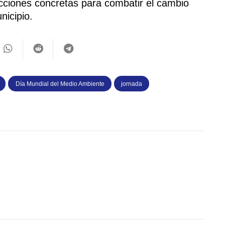
acciones concretas para combatir el cambio
nicipio.
Día Mundial del Medio Ambiente
jornada