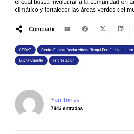
el cual busca involucrar a la comunidad en 
climático y fortalecer las áreas verdes del mu
Compartir
CEDAT
Centro Escolar Doctor Alfredo Toxqui Fernández de Lara
Lupita Cuautle
reforestación
Yan Torres
7843 entradas