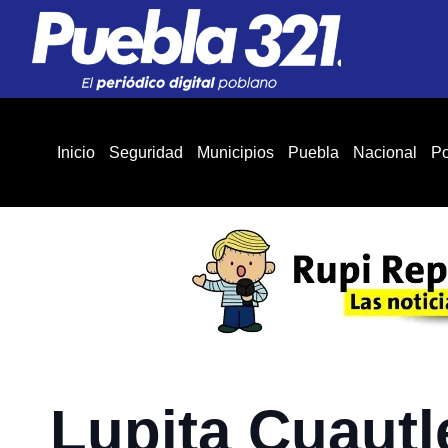
Inicio
Seguridad
Municipios
Puebla
Nacional
Po
Lupita Cuautl