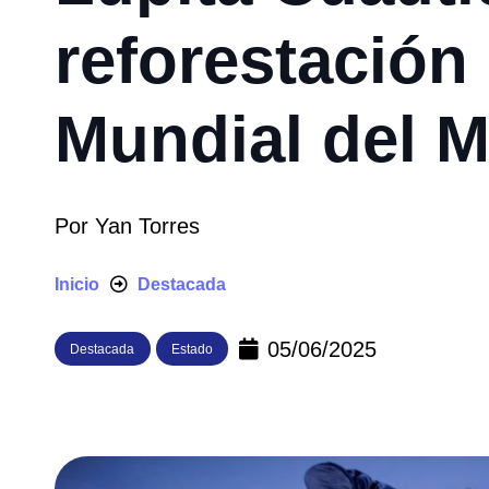
reforestación
Mundial del 
Por
Yan Torres
Inicio
Destacada
05/06/2025
Destacada
Estado