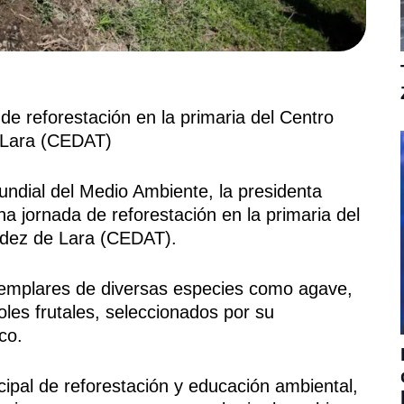
e reforestación en la primaria del Centro
e Lara (CEDAT)
ndial del Medio Ambiente, la presidenta
a jornada de reforestación en la primaria del
ndez de Lara (CEDAT).
ejemplares de diversas especies como agave,
oles frutales, seleccionados por su
co.
ipal de reforestación y educación ambiental,