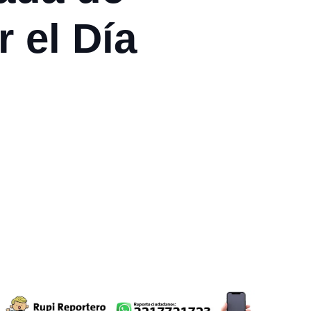
 el Día