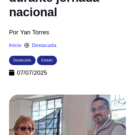
nacional
Por
Yan Torres
Inicio
Destacada
Destacada
Estado
07/07/2025