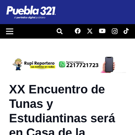
XX Encuentro de
Tunas y
Estudiantinas será
en Casa de la