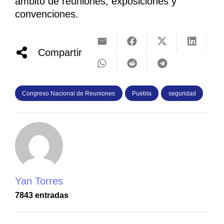
ámbito de reuniones, exposiciones y
convenciones.
Compartir
Congreso Nacional de Reuniones
Puebla
seguridad
Yan Torres
7843 entradas