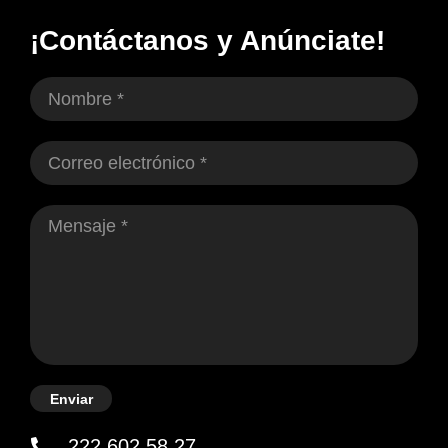
¡Contáctanos y Anúnciate!
Enviar
222 602 58 27