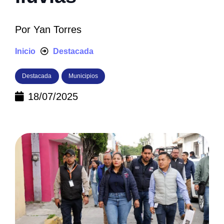
Por
Yan Torres
Inicio
Destacada
Destacada
Municipios
18/07/2025