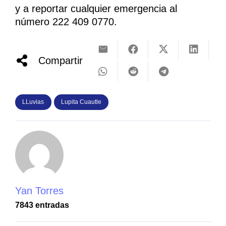
y a reportar cualquier emergencia al
número 222 409 0770.
Compartir
LLuvias
Lupita Cuautle
Yan Torres
7843 entradas