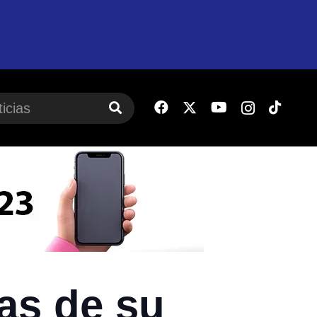
as de su