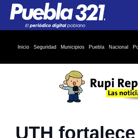
Inicio
Seguridad
Municipios
Puebla
Nacional
Po
UTH fortalece