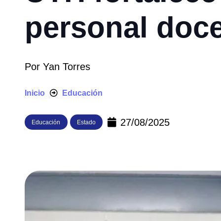
personal doce
Por
Yan Torres
Inicio
Educación
27/08/2025
Educación
Estado