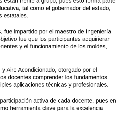
s están frente a grupo, pues esto forma parte
ducativa, tal como el gobernador del estado,
s estatales.
, fue impartido por el maestro de Ingeniería
etivo fue que los participantes adquirieran
nentes y el funcionamiento de los moldes,
n y Aire Acondicionado, otorgado por el
 los docentes comprender los fundamentos
ples aplicaciones técnicas y profesionales.
participación activa de cada docente, pues en
mo herramienta clave para la excelencia