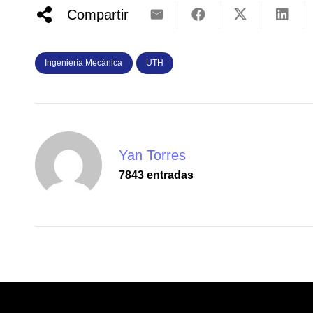
Compartir
Ingeniería Mecánica
UTH
Yan Torres
7843 entradas