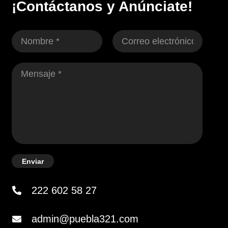
¡Contáctanos y Anúnciate!
Enviar
222 602 58 27
admin@puebla321.com