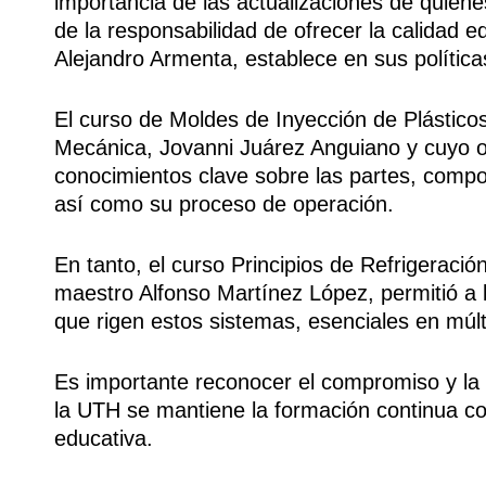
importancia de las actualizaciones de quiene
de la responsabilidad de ofrecer la calidad e
Alejandro Armenta, establece en sus política
El curso de Moldes de Inyección de Plásticos
Mecánica, Jovanni Juárez Anguiano y cuyo obj
conocimientos clave sobre las partes, compo
así como su proceso de operación.
En tanto, el curso Principios de Refrigeració
maestro Alfonso Martínez López, permitió a
que rigen estos sistemas, esenciales en múlti
Es importante reconocer el compromiso y la 
la UTH se mantiene la formación continua co
educativa.