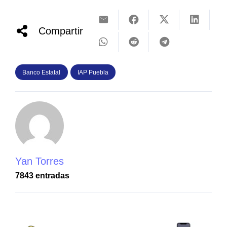
Compartir
Banco Estatal
IAP Puebla
Yan Torres
7843 entradas