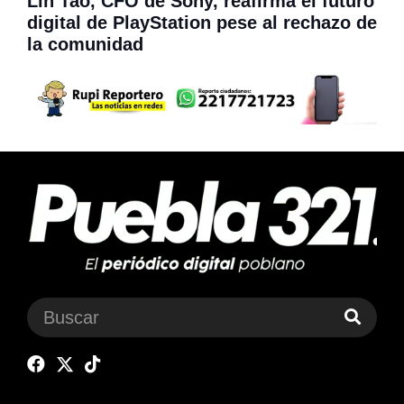
Lin Tao, CFO de Sony, reafirma el futuro
digital de PlayStation pese al rechazo de
la comunidad