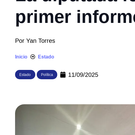
primer inform
Por
Yan Torres
Inicio
Estado
11/09/2025
Estado
Política