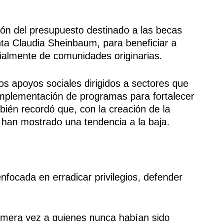
ón del presupuesto destinado a las becas
nta Claudia Sheinbaum, para beneficiar a
cialmente de comunidades originarias.
los apoyos sociales dirigidos a sectores que
implementación de programas para fortalecer
mbién recordó que, con la creación de la
d han mostrado una tendencia a la baja.
enfocada en erradicar privilegios, defender
rimera vez a quienes nunca habían sido