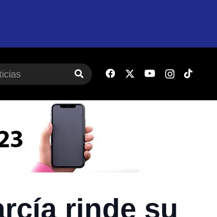
rcía rinde su