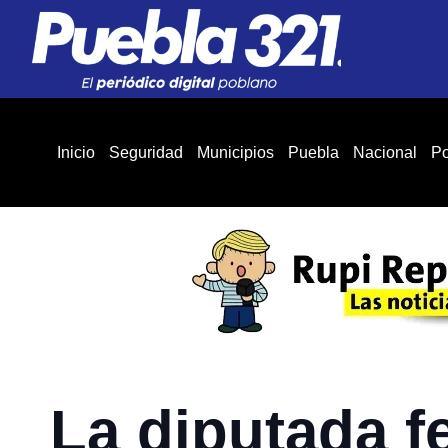
Inicio
Seguridad
Municipios
Puebla
Nacional
Po
La diputada f