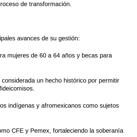
proceso de transformación.
ipales avances de su gestión:
ara mujeres de 60 a 64 años y becas para
, considerada un hecho histórico por permitir
fideicomisos.
blos indígenas y afromexicanos como sujetos
omo CFE y Pemex, fortaleciendo la soberanía