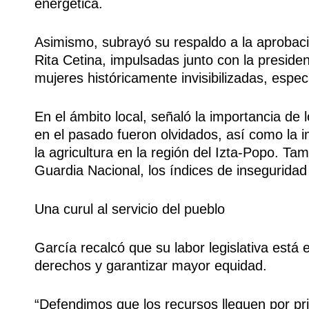
energética.
Asimismo, subrayó su respaldo a la aprobaci
Rita Cetina, impulsadas junto con la preside
mujeres históricamente invisibilizadas, espe
En el ámbito local, señaló la importancia de 
en el pasado fueron olvidados, así como la 
la agricultura en la región del Izta-Popo. Ta
Guardia Nacional, los índices de insegurida
Una curul al servicio del pueblo
García recalcó que su labor legislativa está 
derechos y garantizar mayor equidad.
“Defendimos que los recursos lleguen por p