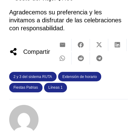
Agradecemos su preferencia y les
invitamos a disfrutar de las celebraciones
con responsabilidad.
Compartir
2 y 3 del sistema RUTA
Extensión de horario
Fiestas Patrias
Líneas 1