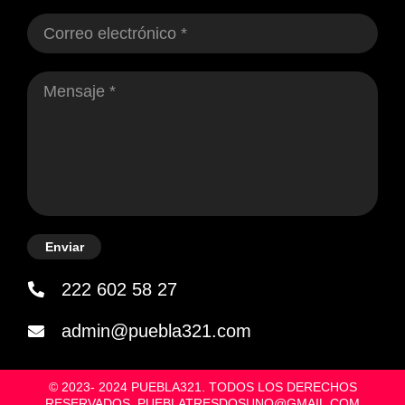
Enviar
222 602 58 27
admin@puebla321.com
© 2023- 2024 PUEBLA321. TODOS LOS DERECHOS
RESERVADOS. PUEBLATRESDOSUNO@GMAIL.COM