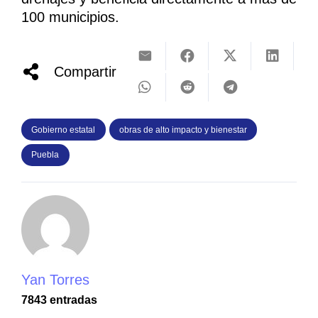
100 municipios.
Compartir
Gobierno estatal
obras de alto impacto y bienestar
Puebla
Yan Torres
7843 entradas