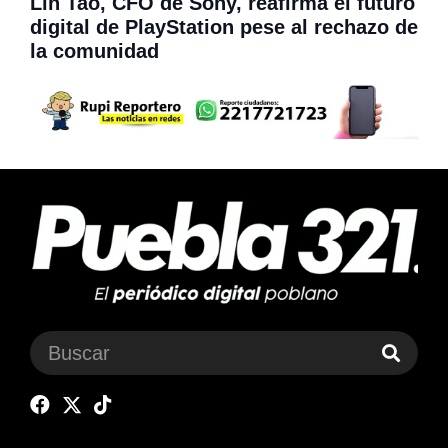
Lin Tao, CFO de Sony, reafirma el futuro
digital de PlayStation pese al rechazo de
la comunidad