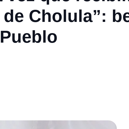
 de Cholula”: be
 Pueblo