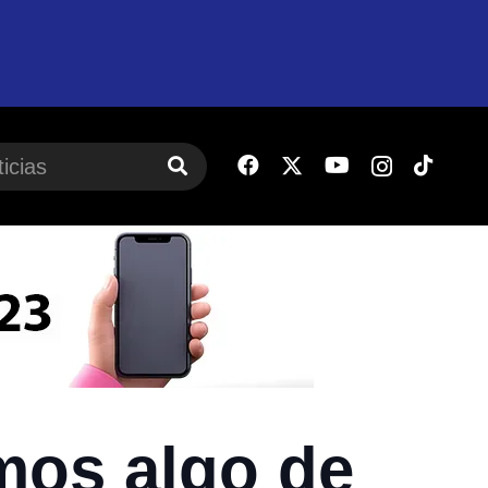
imos algo de