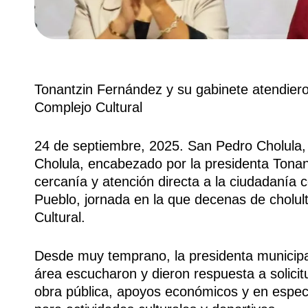
Tonantzin Fernández y su gabinete atendier
Complejo Cultural
24 de septiembre, 2025. San Pedro Cholula,
Cholula, encabezado por la presidenta Tona
cercanía y atención directa a la ciudadanía 
Pueblo, jornada en la que decenas de cholul
Cultural.
Desde muy temprano, la presidenta municipal,
área escucharon y dieron respuesta a solici
obra pública, apoyos económicos y en espec