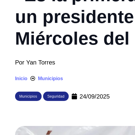
un presidente
Miércoles del
Por
Yan Torres
Inicio
Municipios
24/09/2025
Municipios
Seguridad