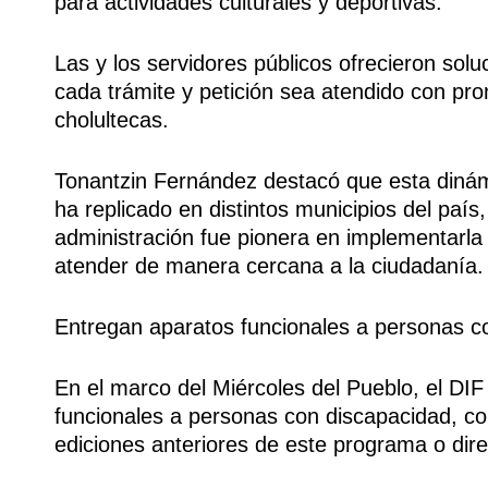
para actividades culturales y deportivas.
Las y los servidores públicos ofrecieron solu
cada trámite y petición sea atendido con pron
cholultecas.
Tonantzin Fernández destacó que esta dinámi
ha replicado en distintos municipios del paí
administración fue pionera en implementarla
atender de manera cercana a la ciudadanía.
Entregan aparatos funcionales a personas c
En el marco del Miércoles del Pueblo, el DIF
funcionales a personas con discapacidad, c
ediciones anteriores de este programa o dir