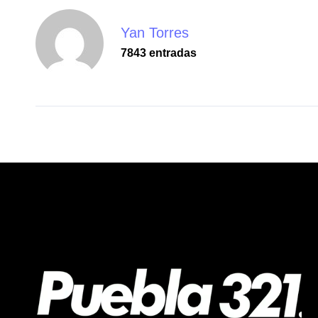
Yan Torres
7843 entradas