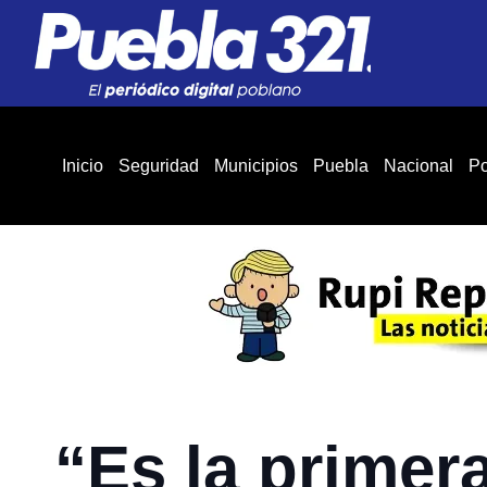
Inicio
Seguridad
Municipios
Puebla
Nacional
Po
“Es la primer