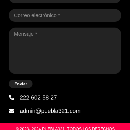
Enviar
222 602 58 27
admin@puebla321.com
© 2023- 2024 PUEBLA321. TODOS LOS DERECHOS