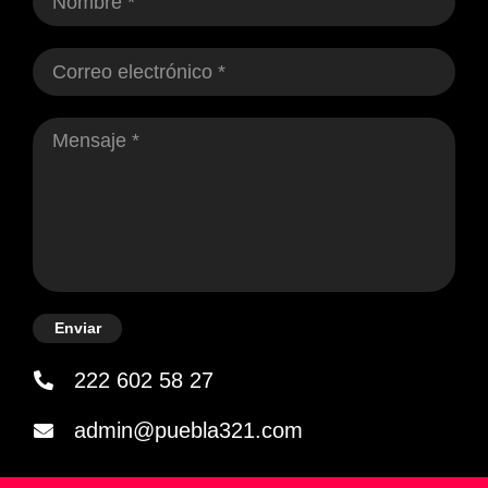
Enviar
222 602 58 27
admin@puebla321.com