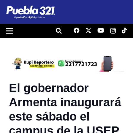
El gobernador
Armenta inaugurará
este sábado el
campus de la USEP