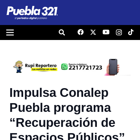
Impulsa Conalep
Puebla programa
“Recuperación de
Espacios Públicos”