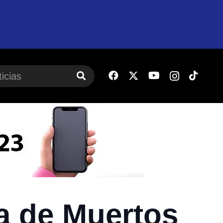
ía de Muertos