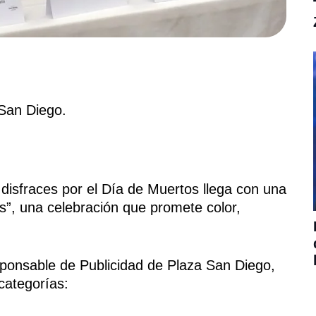
 San Diego.
 disfraces por el Día de Muertos llega con una
os”, una celebración que promete color,
sponsable de Publicidad de Plaza San Diego,
categorías: