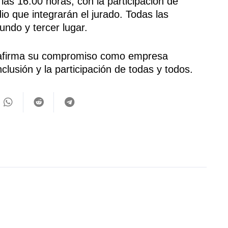
las 16:00 horas, con la participación de
dio que integrarán el jurado. Todas las
undo y tercer lugar.
eafirma su compromiso como empresa
lusión y la participación de todas y todos.