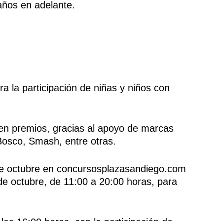
años en adelante.
a la participación de niñas y niños con
 en premios, gracias al apoyo de marcas
osco, Smash, entre otras.
0 de octubre en concursosplazasandiego.com
de octubre, de 11:00 a 20:00 horas, para