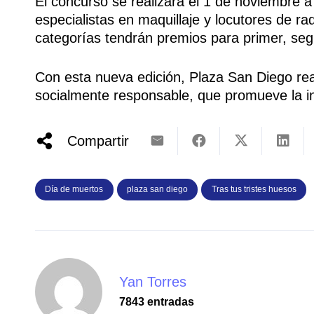
El concurso se realizará el 1 de noviembre a 
especialistas en maquillaje y locutores de ra
categorías tendrán premios para primer, seg
Con esta nueva edición, Plaza San Diego r
socialmente responsable, que promueve la inc
Compartir
Día de muertos
plaza san diego
Tras tus tristes huesos
Yan Torres
7843 entradas