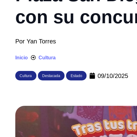
con su concur
Por
Yan Torres
Inicio
Cultura
09/10/2025
Cultura
Destacada
Estado