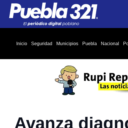
Inicio
Seguridad
Municipios
Puebla
Nacional
Po
Avanza diagnó