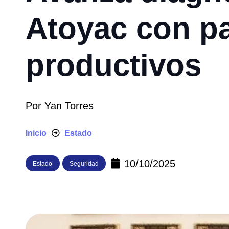
Atoyac con pa
productivos
Por
Yan Torres
Inicio
Estado
10/10/2025
Estado
Seguridad