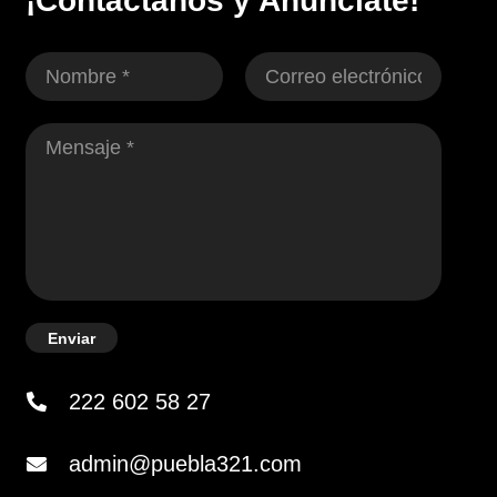
¡Contáctanos y Anúnciate!
Enviar
222 602 58 27
admin@puebla321.com