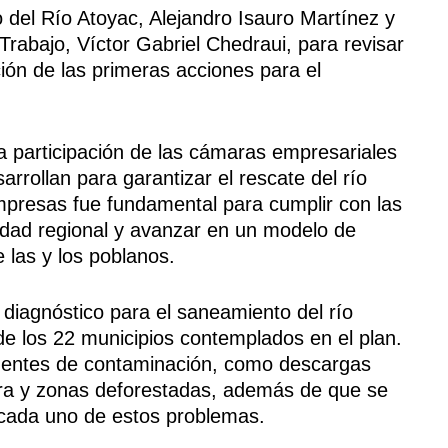
del Río Atoyac, Alejandro Isauro Martínez y
Trabajo, Víctor Gabriel Chedraui, para revisar
ión de las primeras acciones para el
a participación de las cámaras empresariales
rrollan para garantizar el rescate del río
mpresas fue fundamental para cumplir con las
vidad regional y avanzar en un modelo de
e las y los poblanos.
 diagnóstico para el saneamiento del río
de los 22 municipios contemplados en el plan.
s fuentes de contaminación, como descargas
sura y zonas deforestadas, además de que se
 cada uno de estos problemas.