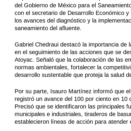
del Gobierno de México para el Saneamiento 
con el secretario de Desarrollo Económico y 
los avances del diagnóstico y la implementac
saneamiento del afluente.
Gabriel Chedraui destacó la importancia de l
en el seguimiento de las acciones que se desa
Atoyac. Señaló que la colaboración de las e
normas ambientales, fortalecer la competiti
desarrollo sustentable que proteja la salud d
Por su parte, Isauro Martínez informó que el
registró un avance del 100 por ciento en 10 
Precisó que se identificaron las principale
municipales e industriales, tiraderos de ba
establecieron líneas de acción para atender