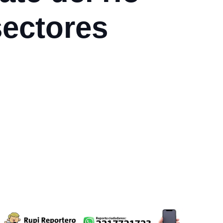
sectores