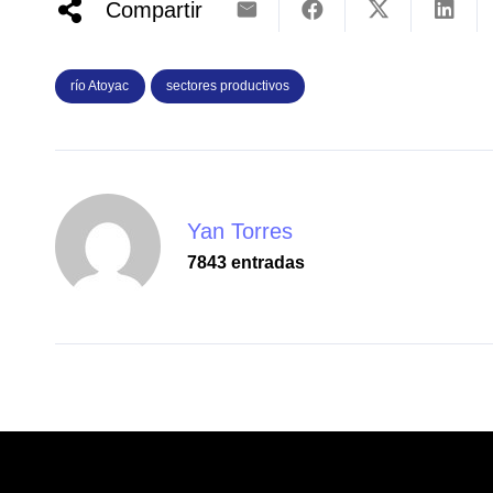
Compartir
río Atoyac
sectores productivos
Yan Torres
7843 entradas