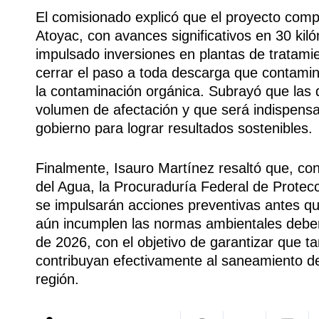
El comisionado explicó que el proyecto comp
Atoyac, con avances significativos en 30 ki
impulsado inversiones en plantas de tratami
cerrar el paso a toda descarga que contamin
la contaminación orgánica. Subrayó que las
volumen de afectación y que será indispensab
gobierno para lograr resultados sostenibles.
Finalmente, Isauro Martínez resaltó que, c
del Agua, la Procuraduría Federal de Protecc
se impulsarán acciones preventivas antes qu
aún incumplen las normas ambientales deberá
de 2026, con el objetivo de garantizar que ta
contribuyan efectivamente al saneamiento del
región.