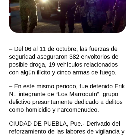
– Del 06 al 11 de octubre, las fuerzas de
seguridad aseguraron 382 envoltorios de
posible droga, 19 vehículos relacionados
con algún ilícito y cinco armas de fuego.
– En este mismo periodo, fue detenido Erik
N., integrante de “Los Marroquín”, grupo
delictivo presuntamente dedicado a delitos
como homicidio y narcomenudeo.
CIUDAD DE PUEBLA, Pue.- Derivado del
reforzamiento de las labores de vigilancia y