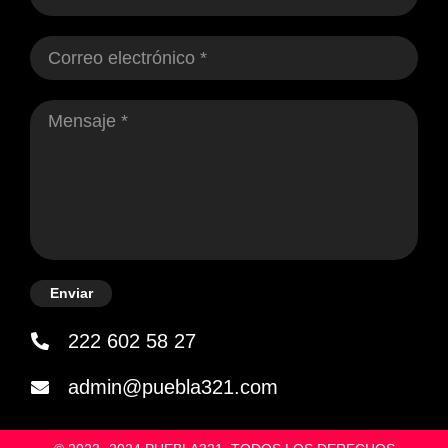
Enviar
222 602 58 27
admin@puebla321.com