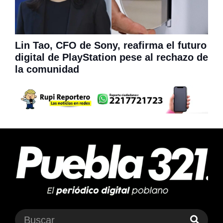
Lin Tao, CFO de Sony, reafirma el futuro
digital de PlayStation pese al rechazo de
la comunidad