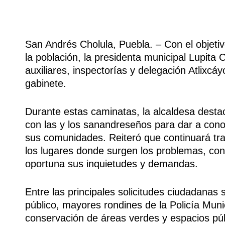
San Andrés Cholula, Puebla. – Con el objeti
la población, la presidenta municipal Lupita C
auxiliares, inspectorías y delegación Atlixc
gabinete.
Durante estas caminatas, la alcaldesa desta
con las y los sanandreseños para dar a cono
sus comunidades. Reiteró que continuará trab
los lugares donde surgen los problemas, con
oportuna sus inquietudes y demandas.
Entre las principales solicitudes ciudadana
público, mayores rondines de la Policía Munic
conservación de áreas verdes y espacios púb