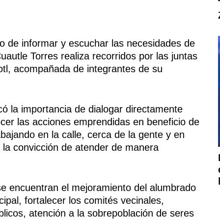
vo de informar y escuchar las necesidades de
uautle Torres realiza recorridos por las juntas
áyotl, acompañada de integrantes de su
có la importancia de dialogar directamente
cer las acciones emprendidas en beneficio de
ajando en la calle, cerca de la gente y en
 la convicción de atender de manera
s se encuentran el mejoramiento del alumbrado
ipal, fortalecer los comités vecinales,
licos, atención a la sobrepoblación de seres