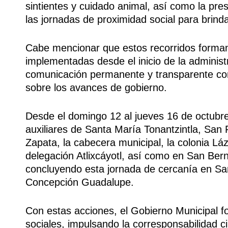
sintientes y cuidado animal, así como la pr
las jornadas de proximidad social para brindar
Cabe mencionar que estos recorridos forman 
implementadas desde el inicio de la adminis
comunicación permanente y transparente con
sobre los avances de gobierno.
Desde el domingo 12 al jueves 16 de octubre
auxiliares de Santa María Tonantzintla, San 
Zapata, la cabecera municipal, la colonia L
delegación Atlixcáyotl, así como en San Ber
concluyendo esta jornada de cercanía en Sa
Concepción Guadalupe.
Con estas acciones, el Gobierno Municipal fo
sociales, impulsando la corresponsabilidad 