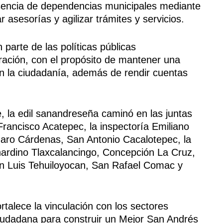
esencia de dependencias municipales mediante
 asesorías y agilizar trámites y servicios.
parte de las políticas públicas
tración, con el propósito de mantener una
 la ciudadanía, además de rendir cuentas
, la edil sanandreseña caminó en las juntas
Francisco Acatepec, la inspectoría Emiliano
ázaro Cárdenas, San Antonio Cacalotepec, la
nardino Tlaxcalancingo, Concepción La Cruz,
n Luis Tehuiloyocan, San Rafael Comac y
rtalece la vinculación con los sectores
ciudadana para construir un Mejor San Andrés