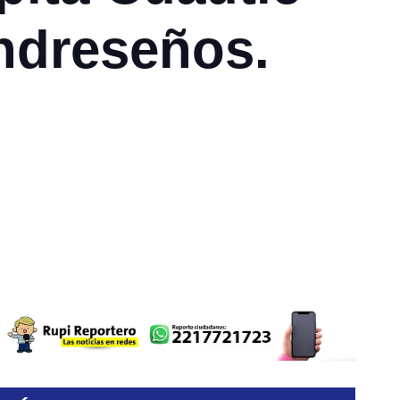
andreseños.