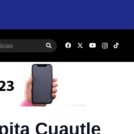
pita Cuautle