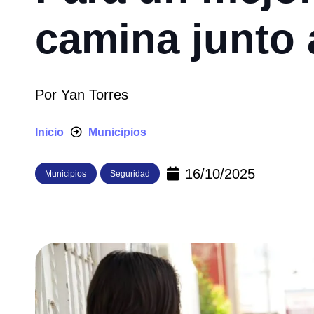
camina junto 
Por
Yan Torres
Inicio
Municipios
16/10/2025
Municipios
Seguridad