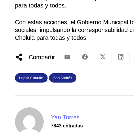
para todas y todos.
Con estas acciones, el Gobierno Municipal fo
sociales, impulsando la corresponsabilidad 
Cholula para todas y todos.
Compartir
Lupita Cuautle
San Andrés
Yan Torres
7843 entradas