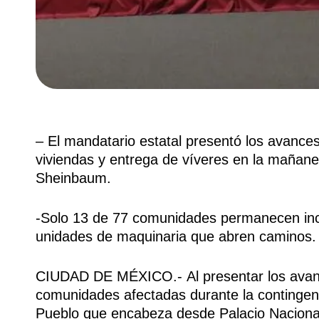
– El mandatario estatal presentó los avances
viviendas y entrega de víveres en la mañaner
Sheinbaum.
-Solo 13 de 77 comunidades permanecen in
unidades de maquinaria que abren caminos.
CIUDAD DE MÉXICO.- Al presentar los avanc
comunidades afectadas durante la contingenc
Pueblo que encabeza desde Palacio Nacional