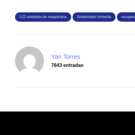
122 unidades de maquinaria
Gobernador Armenta
recupera
Yan Torres
7843 entradas