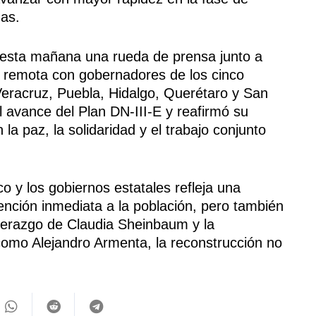
das.
esta mañana una rueda de prensa junto a
ía remota con gobernadores de los cinco
 Veracruz, Puebla, Hidalgo, Querétaro y San
l avance del Plan DN-III-E y reafirmó su
a paz, la solidaridad y el trabajo conjunto
 y los gobiernos estatales refleja una
tención inmediata a la población, pero también
liderazgo de Claudia Sheinbaum y la
omo Alejandro Armenta, la reconstrucción no