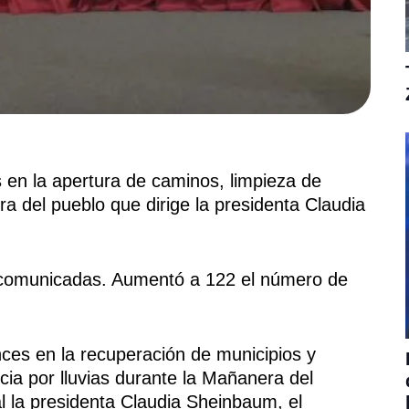
 en la apertura de caminos, limpieza de
a del pueblo que dirige la presidenta Claudia
comunicadas. Aumentó a 122 el número de
es en la recuperación de municipios y
ia por lluvias durante la Mañanera del
 la presidenta Claudia Sheinbaum, el