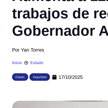
trabajos de r
Gobernador 
Por
Yan Torres
Inicio
Estado
17/10/2025
Estado
Seguridad