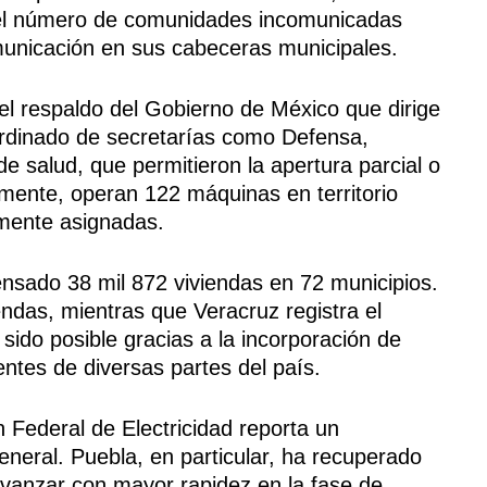
 el número de comunidades incomunicadas
municación en sus cabeceras municipales.
el respaldo del Gobierno de México que dirige
ordinado de secretarías como Defensa,
e salud, que permitieron la apertura parcial o
lmente, operan 122 máquinas en territorio
lmente asignadas.
ensado 38 mil 872 viviendas en 72 municipios.
iendas, mientras que Veracruz registra el
ido posible gracias a la incorporación de
ntes de diversas partes del país.
n Federal de Electricidad reporta un
general. Puebla, en particular, ha recuperado
 avanzar con mayor rapidez en la fase de