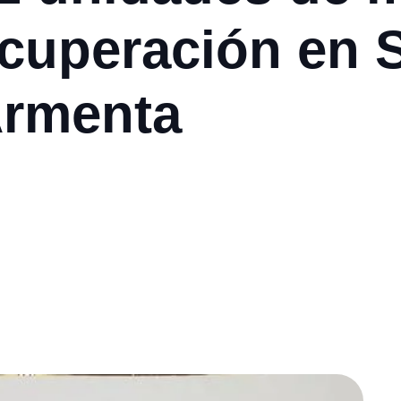
ecuperación en S
Armenta