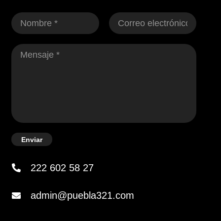
Enviar
222 602 58 27
admin@puebla321.com