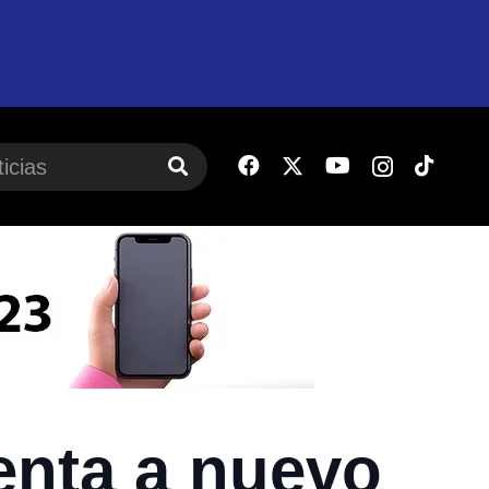
enta a nuevo