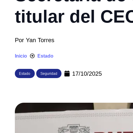
titular del C
Por
Yan Torres
Inicio
Estado
17/10/2025
Estado
Seguridad