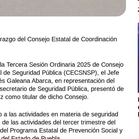
 liderazgo del Consejo Estatal de Coordinación
 Tercera Sesión Ordinaria 2025 de Consejo
al de Seguridad Pública (CECSNSP), el Jefe
rés Galeana Abarca, en representación del
secretario de Seguridad Pública, presentó de
 como titular de dicho Consejo.
o a las actividades en materia de seguridad
de las actividades del tercer trimestre del
n del Programa Estatal de Prevención Social y
a del Estado de Puebla.