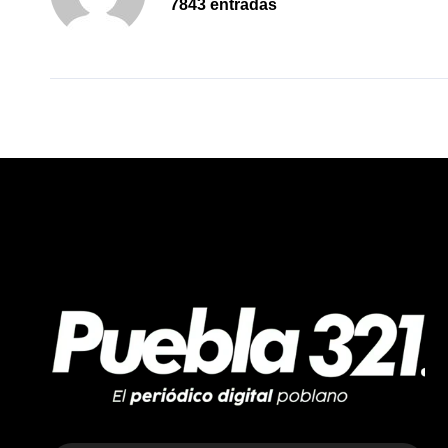
7843 entradas