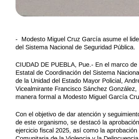
-⁠ ⁠⁠⁠⁠ ⁠⁠⁠⁠Modesto Miguel Cruz García asume el
del Sistema Nacional de Seguridad Pública.
CIUDAD DE PUEBLA, Pue.- En el marco de la
Estatal de Coordinación del Sistema Nacion
de la Unidad del Estado Mayor Policial, And
Vicealmirante Francisco Sánchez González, 
manera formal a Modesto Miguel García Cruz
Con el objetivo de dar atención y seguimient
de este organismo, se destacó la aprobación 
ejercicio fiscal 2025, así como la aprobació
Comunitaria de la Violencia y la Delincuenci