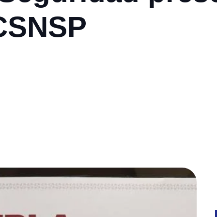
ECSNSP