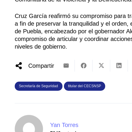
Cruz García reafirmó su compromiso para tra
a fin de preservar la tranquilidad y el orden
de Puebla, encabezado por el gobernador Al
compromiso de articular y coordinar acciones
niveles de gobierno.
Compartir
Secretaría de Seguridad
titular del CECSNSP
Yan Torres